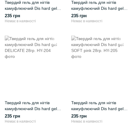
Твердий гель для нігтів
Твердий гель для нігтів
камуфлюючий Dis hard gel
камуфлюючий Dis hard gel
LATTE 28гр.
STRIKE pink 28гр.
235 грн
235 грн
Немає в наявності
Немає в наявності
Твердий гель для нігтів
Твердий гель для нігтів
камуфлюючий Dis hard gel
камуфлюючий Dis hard gel
DELICATE 28гр.
SOFT pink 28гр.
235 грн
235 грн
Немає в наявності
Немає в наявності