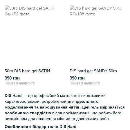
50гр DIS hard gel SATIN
DIS hard gel SANDY 50гр
390 грн
390 грн
Немає в наявності
Немає в наявності
DIS Hard
— це професійний матеріал з винятковими
характеристиками, розроблений для
ідеального
моделювання та нарощування нігтів
. Цей гель відрізняється
особливою твердістю
після полімеризації, що робить його
незамінним для створення міцних та довговічних робіт.
Особливості білдер-гелів DIS Hard