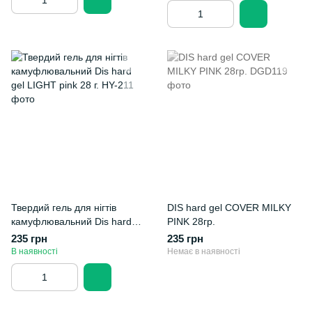
Твердий гель для нігтів
DIS hard gel COVER MILKY
камуфлювальний Dis hard
PINK 28гр.
gel LIGHT pink 28 г.
235 грн
235 грн
В наявності
Немає в наявності