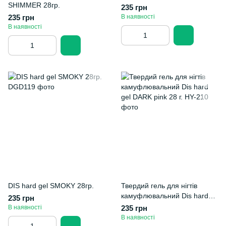
SHIMMER 28гр.
235 грн
235 грн
В наявності
В наявності
DIS hard gel SMOKY 28гр.
Твердий гель для нігтів
камуфлювальний Dis hard
235 грн
gel DARK pink 28 г.
В наявності
235 грн
В наявності