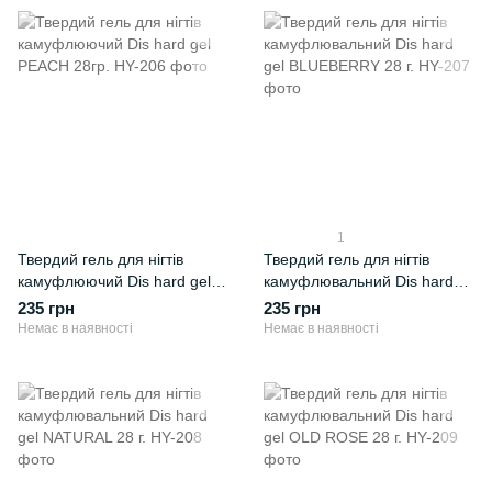
1
Твердий гель для нігтів
Твердий гель для нігтів
камуфлюючий Dis hard gel
камуфлювальний Dis hard
PEACH 28гр.
gel BLUEBERRY 28 г.
235 грн
235 грн
Немає в наявності
Немає в наявності