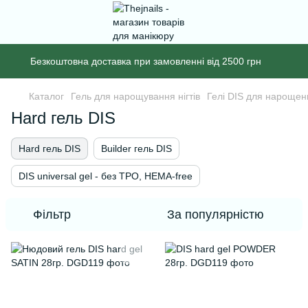
Безкоштовна доставка при замовленні від 2500 грн
Каталог
Гель для нарощування нігтів
Гелі DIS для нарощенн
Hard гель DIS
Hard гель DIS
Builder гель DIS
DIS universal gel - без ТРО, HEMA-free
Фільтр
За популярністю