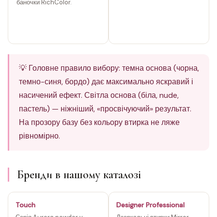
баночки RichColor.
💡 Головне правило вибору: темна основа (чорна,
темно-синя, бордо) дає максимально яскравий і
насичений ефект. Світла основа (біла, nude,
пастель) — ніжніший, «просвічуючий» результат.
На прозору базу без кольору втирка не ляже
рівномірно.
Бренди в нашому каталозі
Touch
Designer Professional