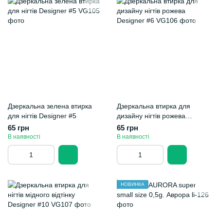
Дзеркальна зелена втирка
Дзеркальна втирка для
для нігтів Designer #5
дизайну нігтів рожева
Designer #6
65 грн
65 грн
В наявності
В наявності
НОВИНКА