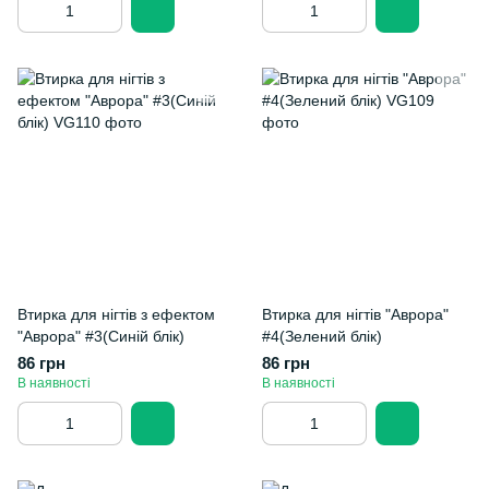
Втирка для нігтів з ефектом
Втирка для нігтів "Аврора"
"Аврора" #3(Синій блік)
#4(Зелений блік)
86 грн
86 грн
В наявності
В наявності