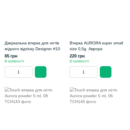
Дзеркальна втирка для нігтів
Втирка AURORA super small
мідного відтінку Designer #10
size 0,5g. Аврора
65 грн
220 грн
В наявності
В наявності