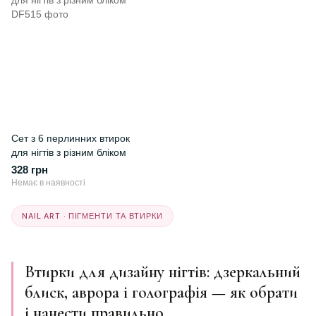
Сет з 6 перлинних втирок
для нігтів з різним бліком
328 грн
Немає в наявності
NAIL ART · ПІГМЕНТИ ТА ВТИРКИ
Втирки для дизайну нігтів: дзеркальний
блиск, аврора і голографія — як обрати
і нанести правильно