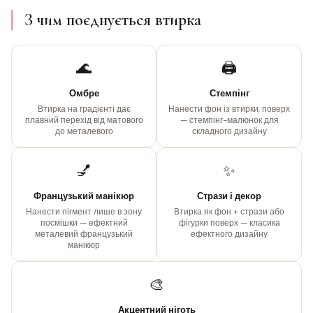
З чим поєднується втирка
🌊
🖨️
Омбре
Стемпінг
Втирка на градієнті дає
Нанести фон із втирки, поверх
плавний перехід від матового
— стемпінг-малюнок для
до металевого
складного дизайну
💅
✨
Французький манікюр
Стрази і декор
Нанести пігмент лише в зону
Втирка як фон + стрази або
посмішки — ефектний
фігурки поверх — класика
металевий французький
ефектного дизайну
манікюр
🎨
Акцентний ніготь