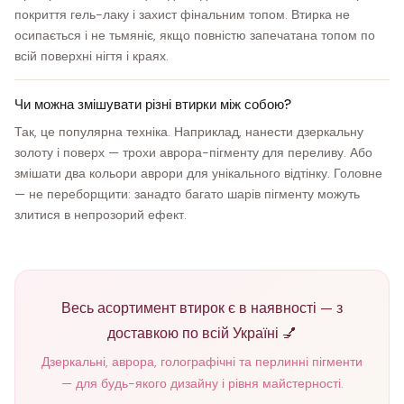
покриття гель-лаку і захист фінальним топом. Втирка не
осипається і не тьмяніє, якщо повністю запечатана топом по
всій поверхні нігтя і краях.
Чи можна змішувати різні втирки між собою?
Так, це популярна техніка. Наприклад, нанести дзеркальну
золоту і поверх — трохи аврора-пігменту для переливу. Або
змішати два кольори аврори для унікального відтінку. Головне
— не переборщити: занадто багато шарів пігменту можуть
злитися в непрозорий ефект.
Весь асортимент втирок є в наявності — з
доставкою по всій Україні 💅
Дзеркальні, аврора, голографічні та перлинні пігменти
— для будь-якого дизайну і рівня майстерності.