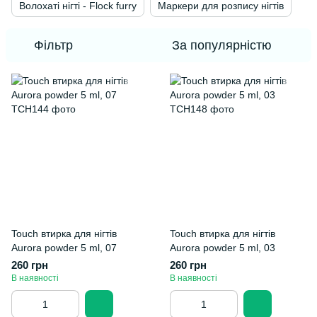
Волохаті нігті - Flock furry
Маркери для розпису нігтів
Фільтр
За популярністю
Touch втирка для нігтів
Touch втирка для нігтів
Aurora powder 5 ml, 07
Aurora powder 5 ml, 03
260 грн
260 грн
В наявності
В наявності