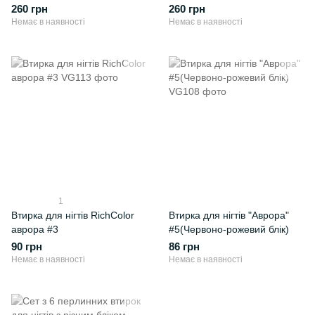
260 грн
260 грн
Немає в наявності
Немає в наявності
1
Втирка для нігтів RichColor
Втирка для нігтів "Аврора"
аврора #3
#5(Червоно-рожевий блік)
90 грн
86 грн
Немає в наявності
Немає в наявності