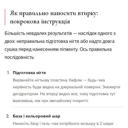
Як правильно наносити втирку:
покрокова інструкція
Більшість невдалих результатів — наслідок одного з
двох: неправильна підготовка нігтя або надто довга
сушка перед нанесенням пігменту. Ось правильна
послідовність:
Підготовка нігтя
Вирівняйте нігтьову пластину бафом — будь-яка
нерівність буде видна на дзеркальній поверхні. Знежирте
дегідратором. На втирці видно все, тому підготовка тут
важливіша, ніж при звичайному покритті.
База і кольоровий шар
Нанесіть базу і гель-лак потрібного кольору в 2 шари.