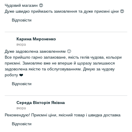
Чудовий магазин 😍
Дуже швидко приймають замовлення та дуже приємні ціни 😍
Відповісти
Карина Мироненко
вчора
Дуже задоволена замовленням 🙂
Все прийшло гарно запаковане, якість гелів чудова, кольори
приємні. Замовляю вже не вперше й щоразу залишаюся
задоволена якістю та обслуговуванням. Дякую за чудову
роботу ❤️
Відповісти
Середа Вікторія Яківна
вчора
Рекомендую! Приємні ціни, якісний товар і швидка доставка
Відповісти