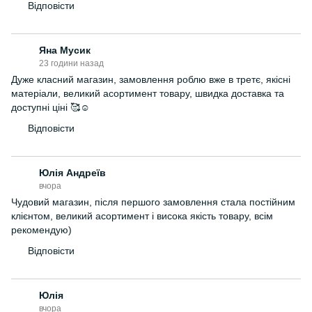
Відповісти
Яна Мусик
23 години назад
Дуже класний магазин, замовлення роблю вже в третє, якісні
матеріали, великий асортимент товару, швидка доставка та
доступні ціні 🥰☺️
Відповісти
Юлія Андреїв
вчора
Чудовий магазин, після першого замовлення стала постійним
клієнтом, великий асортимент і висока якість товару, всім
рекомендую)
Відповісти
Юлія
вчора