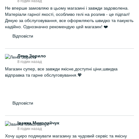
8 годин назад
Не вперше замовляю в цьому магазині і завжди задоволена.
Матеріали гарної якості, особливо гелі на розлив - це підпал!
Дякую за обслуговування, все оформляють швидко та пакують
надійно. Однозначно рекомендую цей магазин! ❤️
Відповісти
Лена Зорило
8 годин назад
Магазин супер, все завжди якісне,доступні ціни,швидка
відправка та гарне обслуговування.💖
Відповісти
Іванна Миколайчук
8 годин назад
Хочу щиро подякувати магазину за чудовий сервіс та якісну