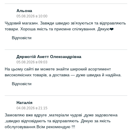
Альона
05.08.2026 в 10:00
Чудовий магазин. Завжди швидко звʼязуються та відправляють
товари. Хороша якість та приємне спілкування. Дякую❤️
Відповісти
Дярмотій Анетт Олександрівна
05.08.2026 в 09:03
На цьому сайті ви можете знайти широкий асортимент
високоякісних товарів, а доставка — дуже швидка й надійна.
Відповісти
Наталія
04.08.2026 в 21:15
Замовляю вже вдруге ,матеріали чудові ,дуже задоволена
,швидко відповідають та відправляють .Дякую за якість
обслуговування.Всім рекомендую !!!