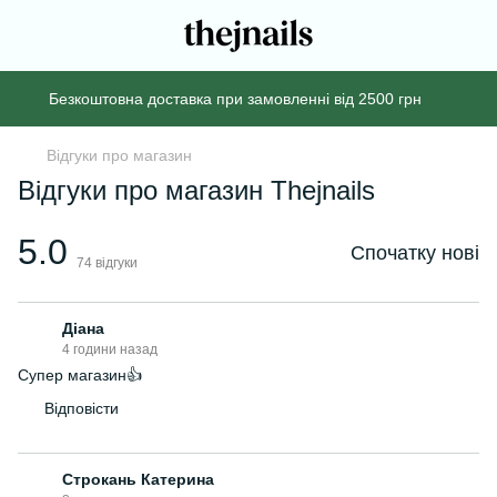
Безкоштовна доставка при замовленні від 2500 грн
Відгуки про магазин
Відгуки про магазин Thejnails
5.0
Спочатку нові
74
відгуки
Діана
4 години назад
Супер магазин👍
Відповісти
Строкань Катерина