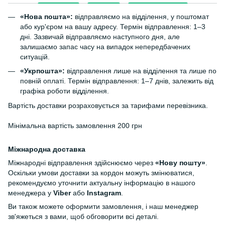
«Нова пошта»:
відправляємо на відділення, у поштомат
або кур'єром на вашу адресу. Термін відправлення: 1–3
дні. Зазвичай відправляємо наступного дня, але
залишаємо запас часу на випадок непередбачених
ситуацій.
«Укрпошта»:
відправлення лише на відділення та лише по
повній оплаті. Термін відправлення: 1–7 днів, залежить від
графіка роботи відділення.
Вартість доставки розраховується за тарифами перевізника.
Мінімальна вартість замовлення 200 грн
Міжнародна доставка
Міжнародні відправлення здійснюємо через
«Нову пошту»
.
Оскільки умови доставки за кордон можуть змінюватися,
рекомендуємо уточнити актуальну інформацію в нашого
менеджера у
Viber
або
Instagram
.
Ви також можете оформити замовлення, і наш менеджер
зв'яжеться з вами, щоб обговорити всі деталі.