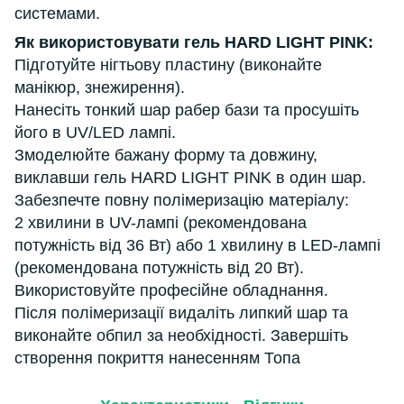
системами.
Як використовувати гель HARD LIGHT PINK:
Підготуйте нігтьову пластину (виконайте
манікюр, знежирення).
Нанесіть тонкий шар рабер бази та просушіть
його в UV/LED лампі.
Змоделюйте бажану форму та довжину,
виклавши гель HARD LIGHT PINK в один шар.
Забезпечте повну полімеризацію матеріалу:
2 хвилини в UV-лампі (рекомендована
потужність від 36 Вт) або 1 хвилину в LED-лампі
(рекомендована потужність від 20 Вт).
Використовуйте професійне обладнання.
Після полімеризації видаліть липкий шар та
виконайте обпил за необхідності. Завершіть
створення покриття нанесенням Топа