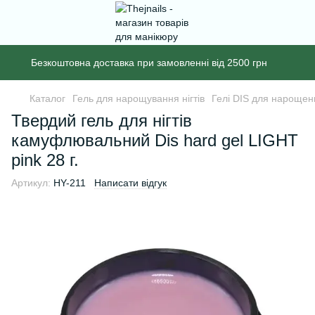
Безкоштовна доставка при замовленні від 2500 грн
Каталог
Гель для нарощування нігтів
Гелі DIS для нарощенн
Твердий гель для нігтів
камуфлювальний Dis hard gel LIGHT
pink 28 г.
Артикул:
HY-211
Написати відгук