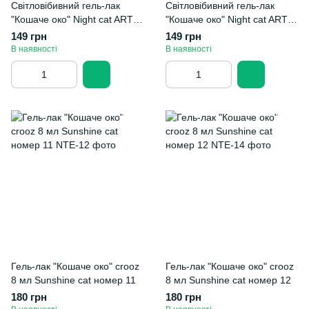
Світловібивний гель-лак
Світловібивний гель-лак
"Кошаче око" Night cat ART
"Кошаче око" Night cat ART
02
01
149 грн
149 грн
В наявності
В наявності
Гель-лак "Кошаче око" crooz
Гель-лак "Кошаче око" crooz
8 мл Sunshine cat номер 11
8 мл Sunshine cat номер 12
180 грн
180 грн