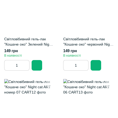
Світловібивний гель-лак
Світловібивний гель-лак
"Кошаче око" Зелений Night
"Кошаче око" червоний Night
cat ART номер 09
cat ART номер 08
149 грн
149 грн
В наявності
В наявності