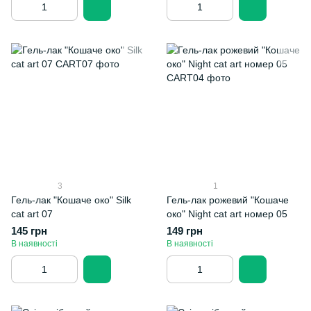
3
1
Гель-лак "Кошаче око" Silk
Гель-лак рожевий "Кошаче
cat art 07
око" Night cat art номер 05
145 грн
149 грн
В наявності
В наявності