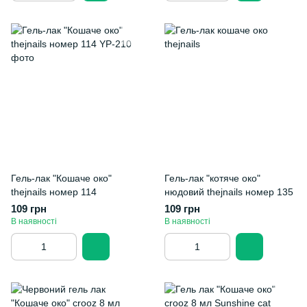
Гель-лак "Кошаче око"
Гель-лак "котяче око"
thejnails номер 114
нюдовий thejnails номер 135
109 грн
109 грн
В наявності
В наявності