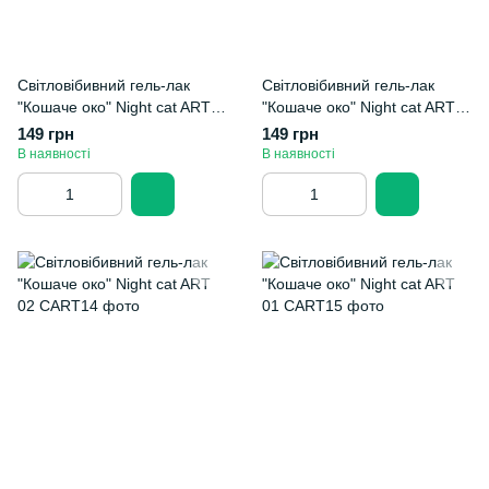
Світловібивний гель-лак
Світловібивний гель-лак
"Кошаче око" Night cat ART
"Кошаче око" Night cat ART
номер 07
06
149 грн
149 грн
В наявності
В наявності