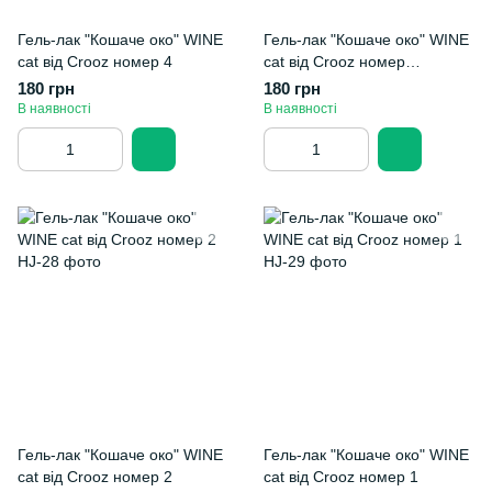
Гель-лак "Кошаче око" WINE
Гель-лак "Кошаче око" WINE
cat від Crooz номер 4
cat від Crooz номер
3(червона з рожевим
180 грн
180 грн
переливом)
В наявності
В наявності
Гель-лак "Кошаче око" WINE
Гель-лак "Кошаче око" WINE
cat від Crooz номер 2
cat від Crooz номер 1