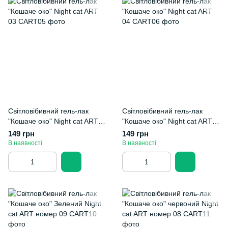
Світловібивний гель-лак
Світловібивний гель-лак
"Кошаче око" Night cat ART
"Кошаче око" Night cat ART
03
04
149 грн
149 грн
В наявності
В наявності