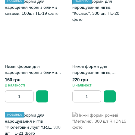
НОВИНКА
НОВИНКА
Нижні форми для
Нижні форми для
нарощення чорні з білими
нарощування нігтів,
квітами, 100шт
"Космос", 300 шт.
160 грн
220 грн
В наявності
В наявності
НОВИНКА