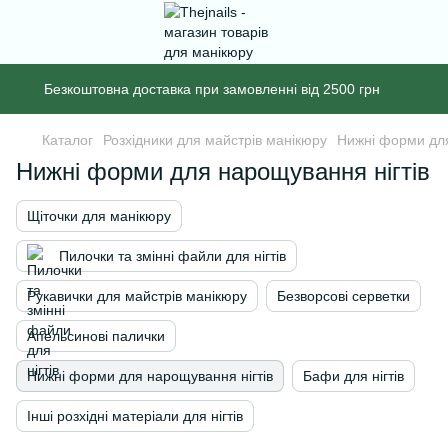
Безкоштовна доставка при замовленні від 2500 грн
Каталог
Розхідники для майстрів манікюру
Нижні форми для
Нижні форми для нарощування нігтів
Щіточки для манікюру
Пилочки та змінні файли для нігтів
Рукавички для майстрів манікюру
Безворсові серветки
Апельсинові палички
Нижні форми для нарощування нігтів
Бафи для нігтів
Інші розхідні матеріали для нігтів