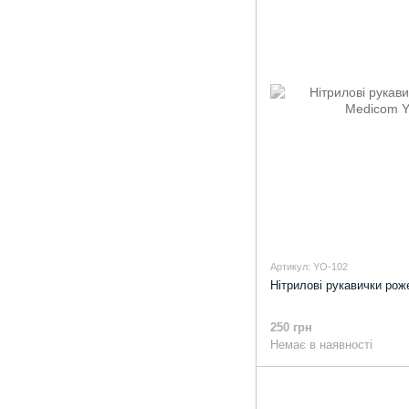
Артикул: YO-102
Нітрилові рукавички рож
250 грн
Немає в наявності