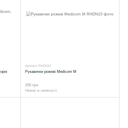
Артикул: RHDN10
орні
Рукавички рожеві Medicom M
250 грн
Немає в наявності