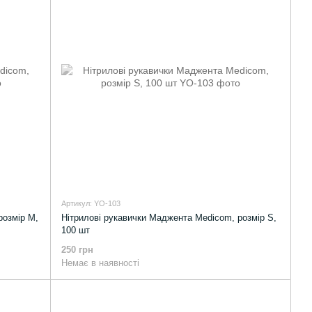
Артикул: YO-103
розмір M,
Нітрилові рукавички Маджента Medicom, розмір S,
100 шт
250 грн
Немає в наявності