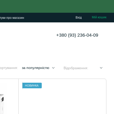
Мій кошик
Вхід
гуки про магазин
+380 (93) 236-04-09
ортування:
за популярністю
Відображення:
НОВИНКА