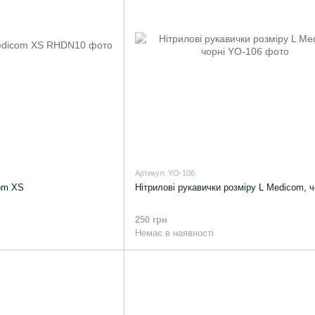
Артикул: YO-106
om XS
Нітрилові рукавички розміру L Medicom, ч
250 грн
Немає в наявності