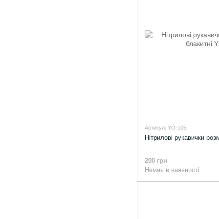
Артикул: YO-105
Нітрилові рукавички роз
200 грн
Немає в наявності