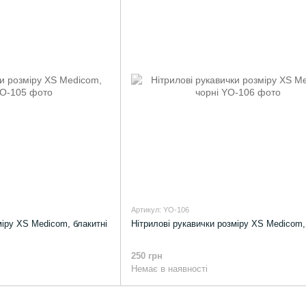
Артикул: YO-106
міру XS Medicom, блакитні
Нітрилові рукавички розміру XS Medicom,
250 грн
Немає в наявності