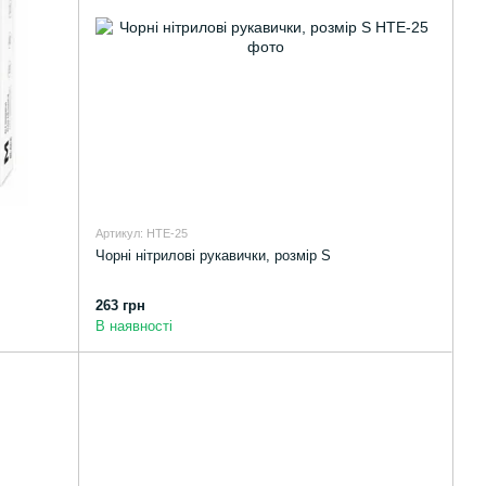
Артикул: HTE-25
Чорні нітрилові рукавички, розмір S
263 грн
В наявності