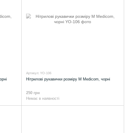
Артикул: YO-106
орні
Нітрилові рукавички розміру M Medicom, чорні
250 грн
Немає в наявності