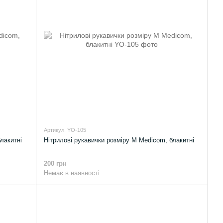
Артикул: YO-105
лакитні
Нітрилові рукавички розміру M Medicom, блакитні
200 грн
Немає в наявності