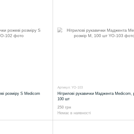
Артикул: YO-103
еві розміру S Medicom
Нітрилові рукавички Маджента Medicom, 
100 шт
250 грн
Немає в наявності