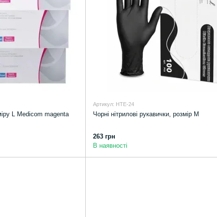
Артикул: HTE-24
міру L Medicom magenta
Чорні нітрилові рукавички, розмір М
263 грн
В наявності