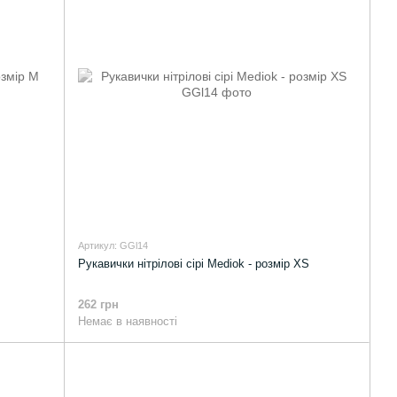
Артикул: GGl14
Рукавички нітрілові сірі Mediok - розмір XS
262 грн
Немає в наявності