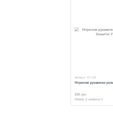
Артикул: YO-105
Нітрилові рукавички роз
200 грн
Немає в наявності