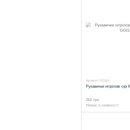
Артикул: GGl14
Рукавички нітрілові сірі 
262 грн
Немає в наявності