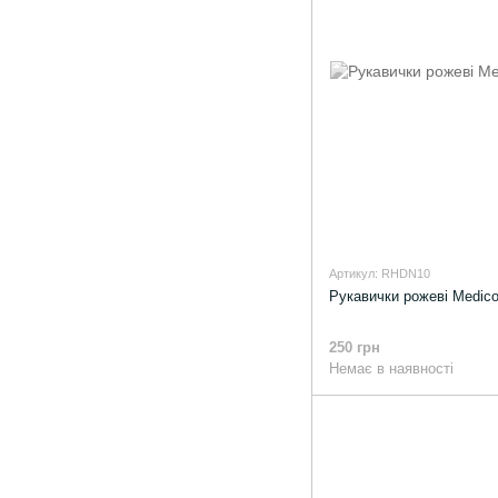
Артикул: RHDN10
Рукавички рожеві Medic
250 грн
Немає в наявності