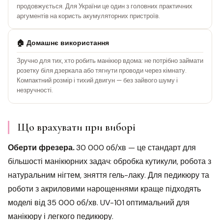
продовжується. Для України це один з головних практичних
аргументів на користь акумуляторних пристроїв.
🏠 Домашнє використання
Зручно для тих, хто робить манікюр вдома: не потрібно займати
розетку біля дзеркала або тягнути проводи через кімнату.
Компактний розмір і тихий двигун — без зайвого шуму і
незручності.
Що врахувати при виборі
Оберти фрезера.
30 000 об/хв — це стандарт для
більшості манікюрних задач: обробка кутикули, робота з
натуральним нігтем, зняття гель-лаку. Для педикюру та
роботи з акриловими нарощеннями краще підходять
моделі від 35 000 об/хв. UV-101 оптимальний для
манікюру і легкого педикюру.