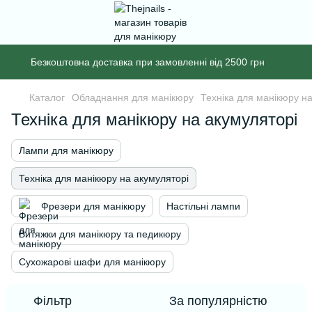
Безкоштовна доставка при замовленні від 2500 грн
Каталог
Обладнання для манікюру
Техніка для манікюру н
Техніка для манікюру на акумуляторі
Лампи для манікюру
Техніка для манікюру на акумуляторі
Фрезери для манікюру
Настільні лампи
Витяжки для манікюру та педикюру
Сухожарові шафи для манікюру
Фільтр
За популярністю