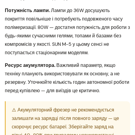
Потужність лампи.
Лампи до 36W досушують
покриття повільніше і потребують подовженого часу
полімеризації. 80W — достатня потужність для роботи з
будь-якими сучасними гелями, топами й базами без
компромісів у якості. SUN M-5 у цьому сенсі не
поступається стаціонарним моделям.
Ресурс акумулятора.
Важливий параметр, якщо
техніку планують використовувати як основну, а не
резервну. Уточнюйте кількість годин автономної роботи
перед купівлею — для виїздів це критично.
⚠️ Акумуляторний фрезер не рекомендується
залишати на зарядці після повного заряду — це
скорочує ресурс батареї. Зберігайте заряд на