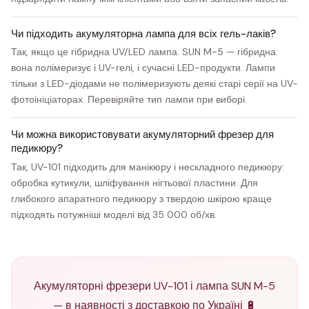
Чи підходить акумуляторна лампа для всіх гель-лаків?
Так, якщо це гібридна UV/LED лампа. SUN M-5 — гібридна:
вона полімеризує і UV-гелі, і сучасні LED-продукти. Лампи
тільки з LED-діодами не полімеризують деякі старі серії на UV-
фотоініціаторах. Перевіряйте тип лампи при виборі.
Чи можна використовувати акумуляторний фрезер для
педикюру?
Так, UV-101 підходить для манікюру і нескладного педикюру:
обробка кутикули, шліфування нігтьової пластини. Для
глибокого апаратного педикюру з твердою шкірою краще
підходять потужніші моделі від 35 000 об/хв.
Акумуляторні фрезери UV-101 і лампа SUN M-5
— в наявності з доставкою по Україні 🔋