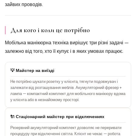
зайвих проводів.
Для кого і коли це потрібно
Мобільна манікюрна техніка вирішує три різні задачі —
залежно від того, хто її купує і в яких умовах працює.
💡 Майстер на виїзді
Не потрібно шукати розетку у клієнта, тягнути подовжувач і
залежати від розташування меблів. Акумуляторний фрезер +
лампа — компактний комплект для мобільного манікюру вдома
у клієнта або в незнайомому просторі.
🔌 Стаціонарний майстер при відключеннях
Резервний акумуляторний комплект дозволяє не переривати
процедуру при відключенні світла. Клієнт не чекає — робота