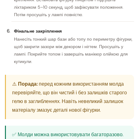
ліхтариком 5–10 секунд, щоб зафіксувати положення.
Потім просушіть у лампі повністю.
Фінальне закріплення
Нанесіть тонкий шар бази або топу по периметру фігурки,
щоб закрити зазори між декором і нігтем. Просушіть у
лампі. Покрийте топом і завершіть манікюр олійкою для
кутикули.
⚠️
Порада:
перед кожним використанням молда
перевіряйте, що він чистий і без залишків старого
гелю в заглибленнях. Навіть невеликий залишок
матеріалу змазує деталі нової фігурки.
✅ Молди можна використовувати багаторазово.