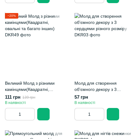
−20%
Великий Молд з різними
Молд для створення
камінцями(Квадратні,
об'ємного декору з 3
овальні та багато інших)
сердцями різного розміру
111 грн
57 грн
139 грн
В наявності
В наявності