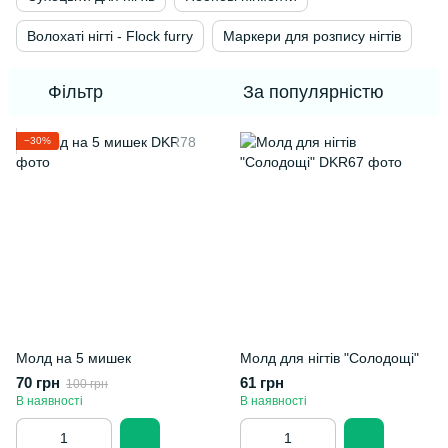
Волохаті нігті - Flock furry
Маркери для розпису нігтів
Фільтр
За популярністю
−30%
Молд на 5 мишек
Молд для нігтів "Солодощі"
70 грн
61 грн
100 грн
В наявності
В наявності