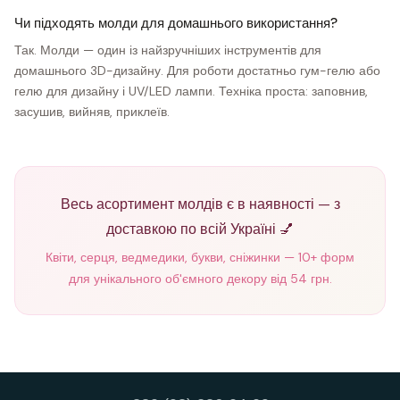
Чи підходять молди для домашнього використання?
Так. Молди — один із найзручніших інструментів для
домашнього 3D-дизайну. Для роботи достатньо гум-гелю або
гелю для дизайну і UV/LED лампи. Техніка проста: заповнив,
засушив, вийняв, приклеїв.
Весь асортимент молдів є в наявності — з
доставкою по всій Україні 💅
Квіти, серця, ведмедики, букви, сніжинки — 10+ форм
для унікального об'ємного декору від 54 грн.