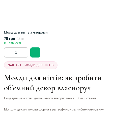
Молд для нігтів з літерами
78 грн
98 грн
В наявності
NAIL ART · МОЛДИ ДЛЯ НІГТІВ
Молди для нігтів: як зробити
об'ємний декор власноруч
Гайд для майстрів і домашнього використання · 6 хв читання
Молд — це силіконова форма з рельєфними заглибленнями, в яку