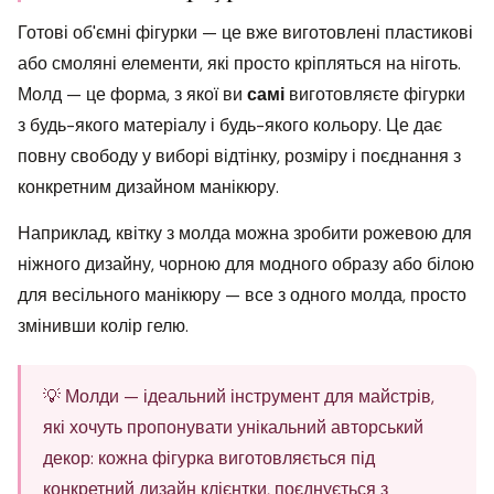
Готові об'ємні фігурки — це вже виготовлені пластикові
або смоляні елементи, які просто кріпляться на ніготь.
Молд — це форма, з якої ви
самі
виготовляєте фігурки
з будь-якого матеріалу і будь-якого кольору. Це дає
повну свободу у виборі відтінку, розміру і поєднання з
конкретним дизайном манікюру.
Наприклад, квітку з молда можна зробити рожевою для
ніжного дизайну, чорною для модного образу або білою
для весільного манікюру — все з одного молда, просто
змінивши колір гелю.
💡 Молди — ідеальний інструмент для майстрів,
які хочуть пропонувати унікальний авторський
декор: кожна фігурка виготовляється під
конкретний дизайн клієнтки, поєднується з