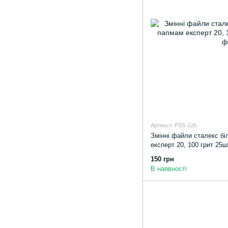
Артикул: PSS-126
Змінні файли сталекс біл
експерт 20, 100 грит 25ш
150 грн
В наявності