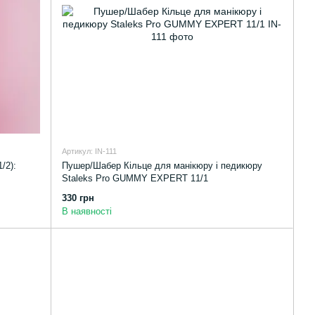
Артикул: IN-111
/2):
Пушер/Шабер Кільце для манікюру і педикюру
Staleks Pro GUMMY EXPERT 11/1
330 грн
В наявності