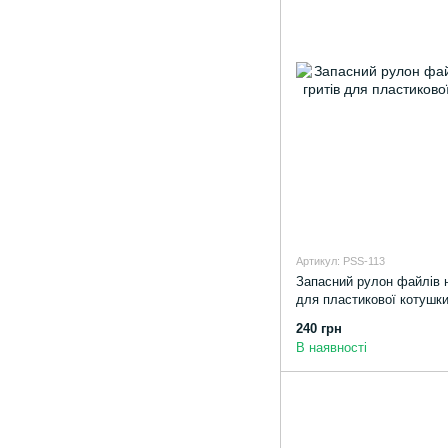
Артикул: PSS-113
Запасний рулон файлів на
для пластикової котушк
240 грн
В наявності