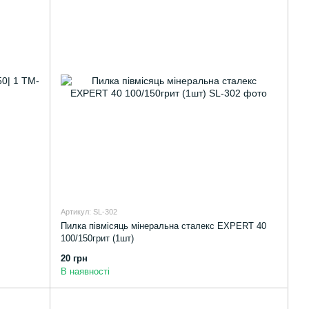
Артикул: SL-302
Пилка півмісяць мінеральна сталекс EXPERT 40
100/150грит (1шт)
20 грн
В наявності