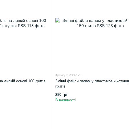
Артикул: PSS-123
 липкій основі 100 гритів
Змінні файли папам у пластиковій котушц
и
гритів
280 грн
В наявності