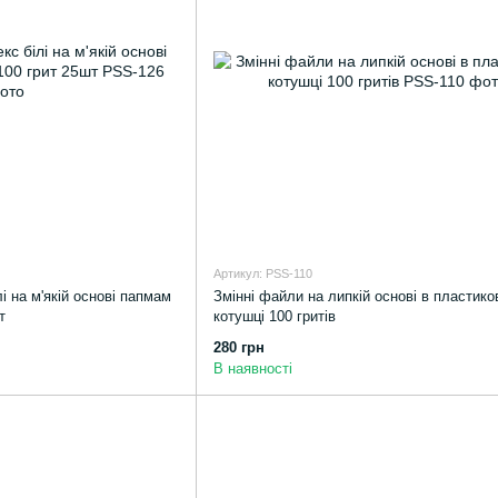
Артикул: PSS-110
і на м'якій основі папмам
Змінні файли на липкій основі в пластико
т
котушці 100 гритів
280 грн
В наявності