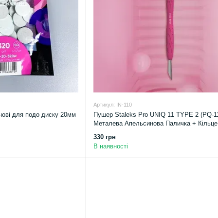
Артикул: IN-110
снові для подо диску 20мм
Пушер Staleks Pro UNIQ 11 TYPE 2 (PQ-11
Металева Апельсинова Паличка + Кільце
330 грн
В наявності