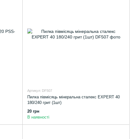
Артикул: DF507
Пилка півмісяць мінеральна сталекс EXPERT 40
180/240 грит (1шт)
20 грн
В наявності