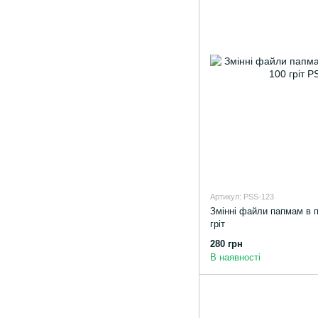
Артикул: PSS-123
Змінні файли папмам в п
гріт
280 грн
В наявності