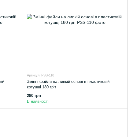
Артикул: PSS-110
вій
Змінні файли на липкій основі в пластиковій
котушці 180 гріт
280 грн
В наявності