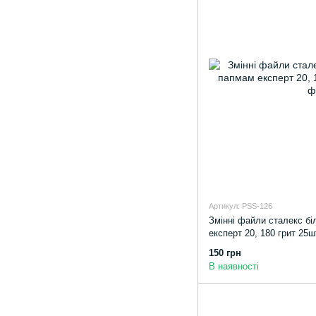
Артикул: PSS-126
Змінні файли сталекс біл
експерт 20, 180 грит 25ш
150 грн
В наявності