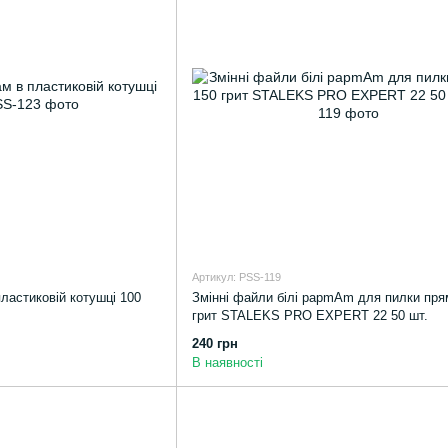
Артикул: PSS-119
ластиковій котушці 100
Змінні файли білі papmAm для пилки пря
грит STALEKS PRO EXPERT 22 50 шт.
240 грн
В наявності