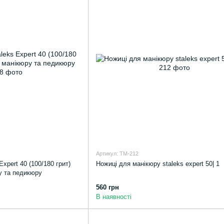
Артикул: TM-212
Expert 40 (100/180 грит)
Ножиці для манікюру staleks expert 50| 1
у та педикюру
560 грн
В наявності