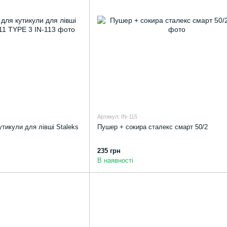
Артикул: IN-115
утикули для лівші Staleks
Пушер + сокира сталекс смарт 50/2
235 грн
В наявності