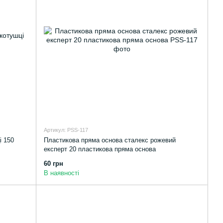
Артикул: PSS-117
і 150
Пластикова пряма основа сталекс рожевий
експерт 20 пластикова пряма основа
60 грн
В наявності