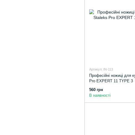
Артикул: IN-113
Професійні ножиці для к
Pro EXPERT 11 TYPE 3
560 грн
В наявності