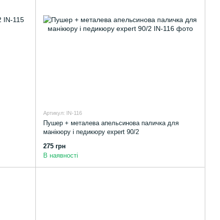
Артикул: IN-116
Пушер + металева апельсинова паличка для
манікюру і педикюру expert 90/2
275 грн
В наявності