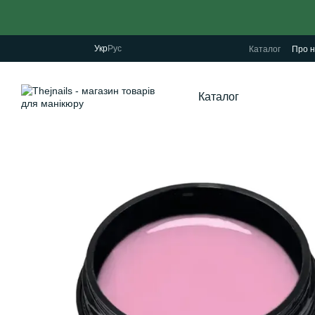
Перейти до основного контенту
Укр
Рус
Каталог
Про н
Каталог