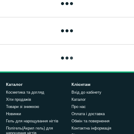
Каталог
Клієнтам
Косметика та догляд
Вхід до кабінету
Хіти продажів
Каталог
Товари зі знижкою
Про нас
Новинки
Оплата і доставка
Гель для нарощування нігтів
Обмін та повернення
Полігель(Акрил гель) для
Контактна інформація
нарощення нігтів