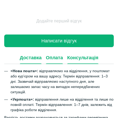
Додайте перший відгук
Написати відгук
Доставка
Оплата
Консультація
«Нова пошта»:
відправляємо на відділення, у поштомат
або кур'єром на вашу адресу. Термін відправлення: 1–3
дні. Зазвичай відправляємо наступного дня, але
залишаємо запас часу на випадок непередбачених
ситуацій.
«Укрпошта»:
відправлення лише на відділення та лише по
повній оплаті. Термін відправлення: 1–7 днів, залежить від
графіка роботи відділення.
Вартість доставки розраховується за тарифами перевізника.