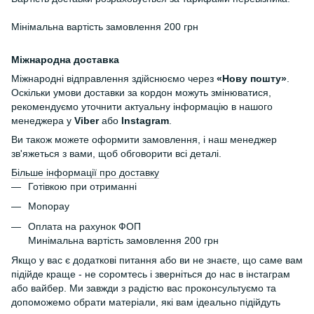
Мінімальна вартість замовлення 200 грн
Міжнародна доставка
Міжнародні відправлення здійснюємо через
«Нову пошту»
.
Оскільки умови доставки за кордон можуть змінюватися,
рекомендуємо уточнити актуальну інформацію в нашого
менеджера у
Viber
або
Instagram
.
Ви також можете оформити замовлення, і наш менеджер
зв'яжеться з вами, щоб обговорити всі деталі.
Більше інформації про доставку
Готівкою при отриманні
Monopay
Оплата на рахунок ФОП
Минімальна вартість замовлення 200 грн
Якщо у вас є додаткові питання або ви не знаєте, що саме вам
підійде краще - не соромтесь і зверніться до нас в інстаграм
або вайбер. Ми завжди з радістю вас проконсультуємо та
допоможемо обрати матеріали, які вам ідеально підійдуть