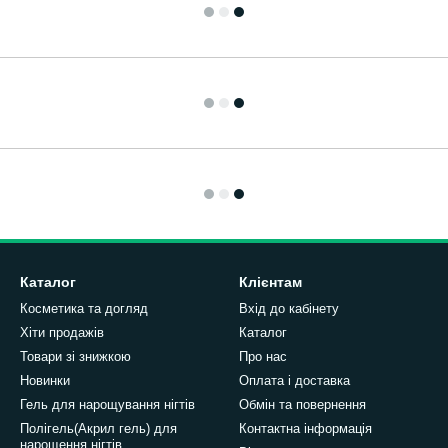
Каталог
Клієнтам
Косметика та догляд
Вхід до кабінету
Хіти продажів
Каталог
Товари зі знижкою
Про нас
Новинки
Оплата і доставка
Гель для нарощування нігтів
Обмін та повернення
Полігель(Акрил гель) для
Контактна інформація
нарощення нігтів