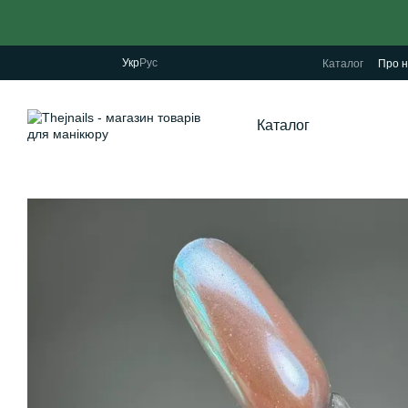
Перейти до основного контенту
Укр
Рус
Каталог
Про н
Каталог