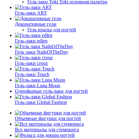
Гель лаки Toki Toki основная палитра
Гель-лаки ART
Декоративные гели
Гель краска для ногтей
Гель-лаки edlen
Гель лаки NailsOfTheDay
Гель-лаки crooz
Гель-лаки Touch
Гель-лаки Luna Moon
Однофазные гель-лаки для ногтей
Гель-лаки Global Fashion
Объемные фигурки для ногтей
Все материалы для стемпинга