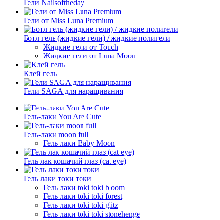
Гели Nailsoftheday
Гели от Miss Luna Premium
Ботл гель (жидкие гели) / жидкие полигели
Жидкие гели от Touch
Жидкие гели от Luna Moon
Клей гель
Гели SAGA для наращивания
Гель-лаки You Are Cute
Гель-лаки moon full
Гель лаки Baby Moon
Гель лак кошачий глаз (cat eye)
Гель лаки токи токи
Гель лаки toki toki bloom
Гель лаки toki toki forest
Гель лаки toki toki glitz
Гель лаки toki toki stonehenge