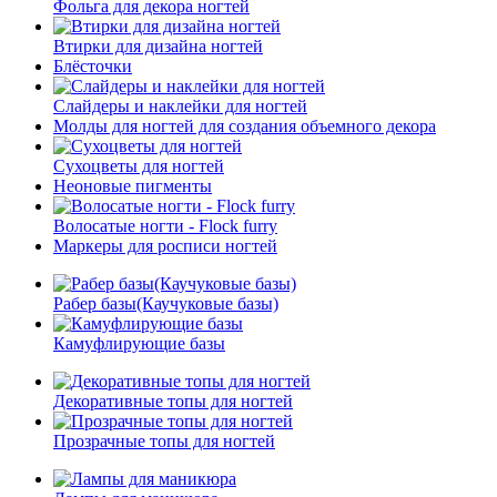
Фольга для декора ногтей
Втирки для дизайна ногтей
Блёсточки
Слайдеры и наклейки для ногтей
Молды для ногтей для создания объемного декора
Сухоцветы для ногтей
Неоновые пигменты
Волосатые ногти - Flock furry
Маркеры для росписи ногтей
Рабер базы(Каучуковые базы)
Камуфлирующие базы
Декоративные топы для ногтей
Прозрачные топы для ногтей