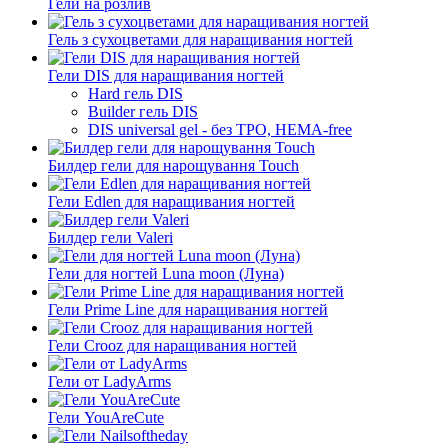
Гели на розлив
Гель з сухоцветами для наращивания ногтей
Гели DIS для наращивания ногтей
Hard гель DIS
Builder гель DIS
DIS universal gel - без ТРО, HEMA-free
Билдер гели для нарощування Touch
Гели Edlen для наращивания ногтей
Билдер гели Valeri
Гели для ногтей Luna moon (Луна)
Гели Prime Line для наращивания ногтей
Гели Crooz для наращивания ногтей
Гели от LadyArms
Гели YouAreCute