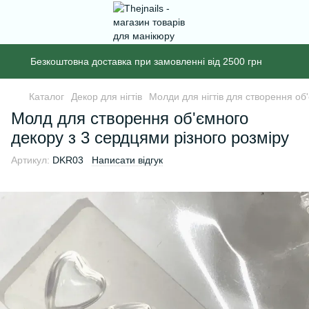
Безкоштовна доставка при замовленні від 2500 грн
Каталог
Декор для нігтів
Молди для нігтів для створення об
Молд для створення об'ємного
декору з 3 сердцями різного розміру
Артикул:
DKR03
Написати відгук