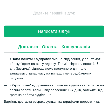
Додайте перший відгук
Написати відгук
Доставка
Оплата
Консультація
«Нова пошта»:
відправляємо на відділення, у поштомат
або кур'єром на вашу адресу. Термін відправлення: 1–3
дні. Зазвичай відправляємо наступного дня, але
залишаємо запас часу на випадок непередбачених
ситуацій.
«Укрпошта»:
відправлення лише на відділення та лише по
повній оплаті. Термін відправлення: 1–7 днів, залежить від
графіка роботи відділення.
Вартість доставки розраховується за тарифами перевізника.