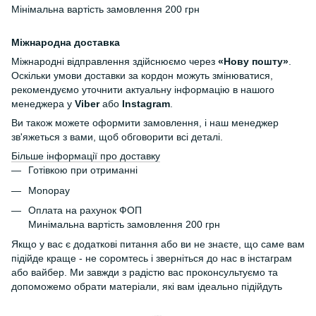
Мінімальна вартість замовлення 200 грн
Міжнародна доставка
Міжнародні відправлення здійснюємо через
«Нову пошту»
.
Оскільки умови доставки за кордон можуть змінюватися,
рекомендуємо уточнити актуальну інформацію в нашого
менеджера у
Viber
або
Instagram
.
Ви також можете оформити замовлення, і наш менеджер
зв'яжеться з вами, щоб обговорити всі деталі.
Більше інформації про доставку
Готівкою при отриманні
Monopay
Оплата на рахунок ФОП
Минімальна вартість замовлення 200 грн
Якщо у вас є додаткові питання або ви не знаєте, що саме вам
підійде краще - не соромтесь і зверніться до нас в інстаграм
або вайбер. Ми завжди з радістю вас проконсультуємо та
допоможемо обрати матеріали, які вам ідеально підійдуть