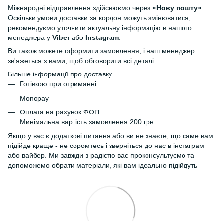
Міжнародні відправлення здійснюємо через
«Нову пошту»
.
Оскільки умови доставки за кордон можуть змінюватися,
рекомендуємо уточнити актуальну інформацію в нашого
менеджера у
Viber
або
Instagram
.
Ви також можете оформити замовлення, і наш менеджер
зв'яжеться з вами, щоб обговорити всі деталі.
Більше інформації про доставку
Готівкою при отриманні
Monopay
Оплата на рахунок ФОП
Минімальна вартість замовлення 200 грн
Якщо у вас є додаткові питання або ви не знаєте, що саме вам
підійде краще - не соромтесь і зверніться до нас в інстаграм
або вайбер. Ми завжди з радістю вас проконсультуємо та
допоможемо обрати матеріали, які вам ідеально підійдуть