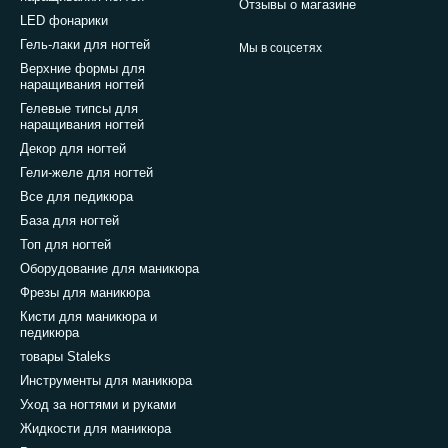
Отзывы о магазине
LED фонарики
Гель-лаки для ногтей
Мы в соцсетях
Верхние формы для
наращивания ногтей
Гелевые типсы для
наращивания ногтей
Декор для ногтей
Гели-желе для ногтей
Все для педикюра
База для ногтей
Топ для ногтей
Оборудование для маникюра
Фрезы для маникюра
Кисти для маникюра и
педикюра
товары Staleks
Инструменты для маникюра
Уход за ногтями и руками
Жидкости для маникюра