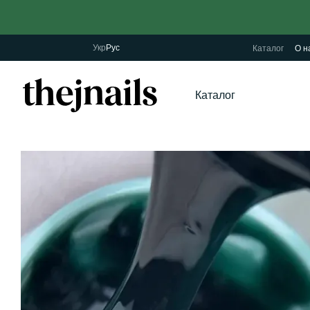
Перейти к основному контенту
Укр
Рус
Каталог
О н
Каталог