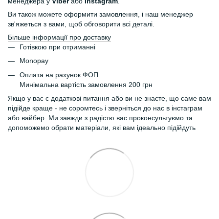
менеджера у
Viber
або
Instagram
.
Ви також можете оформити замовлення, і наш менеджер
зв'яжеться з вами, щоб обговорити всі деталі.
Більше інформації про доставку
Готівкою при отриманні
Monopay
Оплата на рахунок ФОП
Минімальна вартість замовлення 200 грн
Якщо у вас є додаткові питання або ви не знаєте, що саме вам
підійде краще - не соромтесь і зверніться до нас в інстаграм
або вайбер. Ми завжди з радістю вас проконсультуємо та
допоможемо обрати матеріали, які вам ідеально підійдуть