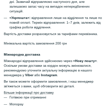
дні. Зазвичай відправляємо наступного дня, але
залишаємо запас часу на випадок непередбачених
ситуацій.
«Укрпошта»:
відправлення лише на відділення та лише по
повній оплаті. Термін відправлення: 1–7 днів, залежить від
графіка роботи відділення.
Вартість доставки розраховується за тарифами перевізника.
Мінімальна вартість замовлення 200 грн
Міжнародна доставка
Міжнародні відправлення здійснюємо через
«Нову пошту»
.
Оскільки умови доставки за кордон можуть змінюватися,
рекомендуємо уточнити актуальну інформацію в нашого
менеджера у
Viber
або
Instagram
.
Ви також можете оформити замовлення, і наш менеджер
зв'яжеться з вами, щоб обговорити всі деталі.
Більше інформації про доставку
Готівкою при отриманні
Monopay