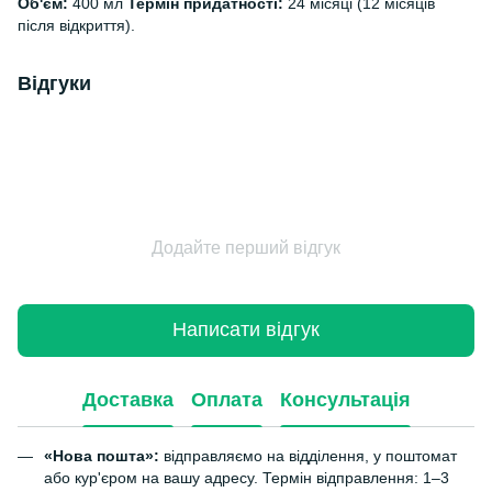
Об'єм:
400 мл
Термін придатності:
24 місяці (12 місяців
після відкриття).
Відгуки
Додайте перший відгук
Написати відгук
Доставка
Оплата
Консультація
«Нова пошта»:
відправляємо на відділення, у поштомат
або кур'єром на вашу адресу. Термін відправлення: 1–3