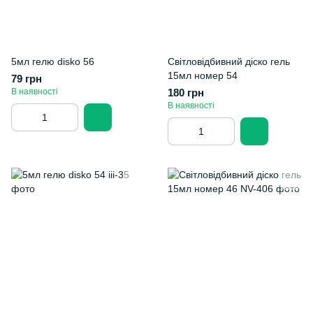
5мл гелю disko 56
Світловідбивний діско гель
15мл номер 54
79 грн
В наявності
180 грн
В наявності