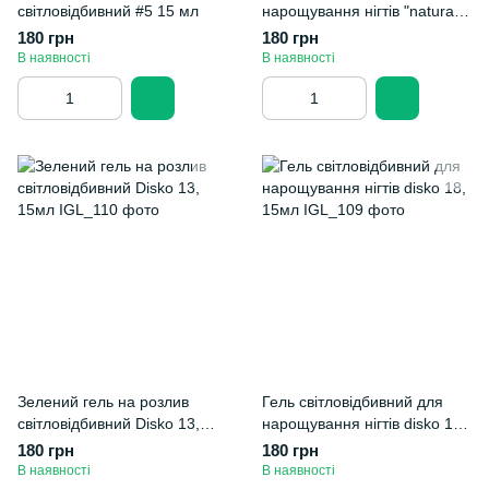
світловідбивний #5 15 мл
нарощування нігтів "natural"
#11 15мл
180 грн
180 грн
В наявності
В наявності
Зелений гель на розлив
Гель світловідбивний для
світловідбивний Disko 13,
нарощування нігтів disko 18,
15мл
15мл
180 грн
180 грн
В наявності
В наявності