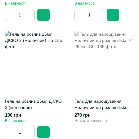
В наявності
В наявності
Гель на розлив 15мл ДІСКО
Гель для нарощування
2 (молочний)
молочний на розлив disko #4
25 мл
190 грн
270 грн
В наявності
Немає в наявності