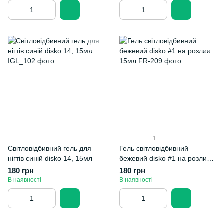
1
Світловідбивний гель для
Гель світловідбивний
нігтів синій disko 14, 15мл
бежевий disko #1 на розлив
15мл
180 грн
180 грн
В наявності
В наявності