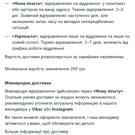
«Нова пошта»:
відправляємо на відділення, у поштомат
або кур'єром на вашу адресу. Термін відправлення: 1–3
дні. Зазвичай відправляємо наступного дня, але
залишаємо запас часу на випадок непередбачених
ситуацій.
«Укрпошта»:
відправлення лише на відділення та лише по
повній оплаті. Термін відправлення: 1–7 днів, залежить від
графіка роботи відділення.
Вартість доставки розраховується за тарифами перевізника.
Мінімальна вартість замовлення 200 грн
Міжнародна доставка
Міжнародні відправлення здійснюємо через
«Нову пошту»
.
Оскільки умови доставки за кордон можуть змінюватися,
рекомендуємо уточнити актуальну інформацію в нашого
менеджера у
Viber
або
Instagram
.
Ви також можете оформити замовлення, і наш менеджер
зв'яжеться з вами, щоб обговорити всі деталі.
Більше інформації про доставку