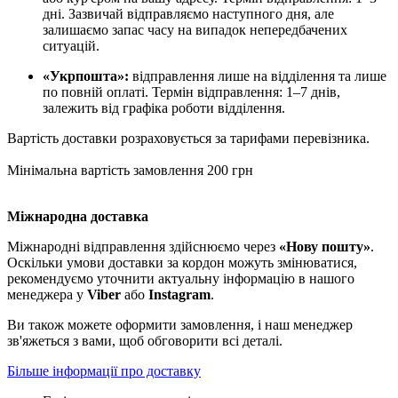
дні. Зазвичай відправляємо наступного дня, але
залишаємо запас часу на випадок непередбачених
ситуацій.
«Укрпошта»:
відправлення лише на відділення та лише
по повній оплаті. Термін відправлення: 1–7 днів,
залежить від графіка роботи відділення.
Вартість доставки розраховується за тарифами перевізника.
Мінімальна вартість замовлення 200 грн
Міжнародна доставка
Міжнародні відправлення здійснюємо через
«Нову пошту»
.
Оскільки умови доставки за кордон можуть змінюватися,
рекомендуємо уточнити актуальну інформацію в нашого
менеджера у
Viber
або
Instagram
.
Ви також можете оформити замовлення, і наш менеджер
зв'яжеться з вами, щоб обговорити всі деталі.
Більше інформації про доставку