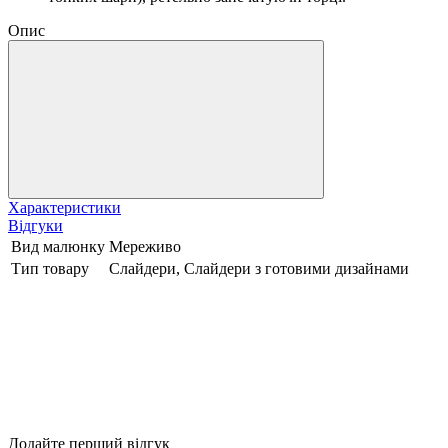
Опис
Характеристики
Відгуки
Вид малюнку
Мереживо
Тип товару
Слайдери, Слайдери з готовими дизайнами
Додайте перший відгук