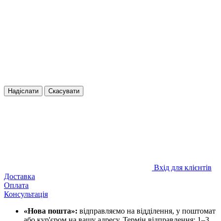
Надіслати
Скасувати
Вхід для клієнтів
Доставка
Оплата
Консультація
«Нова пошта»:
відправляємо на відділення, у поштомат
або кур'єром на вашу адресу. Термін відправлення: 1–3