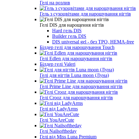
Гелі на розлив
Гель з сухоцвітами для нарощування нігтів
Гелі DIS для нарощення нігтів
Hard гель DIS
Builder гель DIS
DIS universal gel - без ТРО, HEMA-free
Білдер гелі для нарощування Touch
Гелі Edlen для нарощування нігтів
Білдер гелі Valeri
Гелі для нігтів Luna moon (Луна)
Гелі Prime Line для нарощування нігтів
Гелі Crooz для нарощування нігтів
Гелі від LadyArms
Гелі YouAreCute
Гелі Nailsoftheday
Гелі від Miss Luna Premium