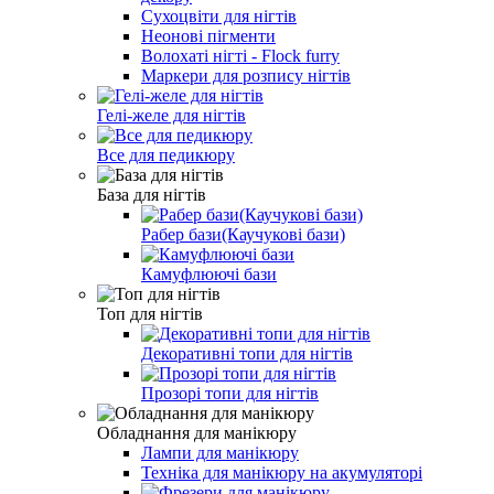
Сухоцвіти для нігтів
Неонові пігменти
Волохаті нігті - Flock furry
Маркери для розпису нігтів
Гелі-желе для нігтів
Все для педикюру
База для нігтів
Рабер бази(Каучукові бази)
Камуфлюючі бази
Топ для нігтів
Декоративні топи для нігтів
Прозорі топи для нігтів
Обладнання для манікюру
Лампи для манікюру
Техніка для манікюру на акумуляторі