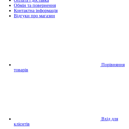
Оплата і доставка
Обмін та повернення
Контактна інформація
Відгуки про магазин
Порівняння
товарів
Вхід для
клієнтів