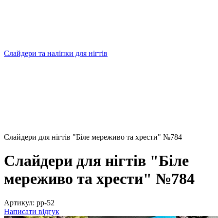
Слайдери та наліпки для нігтів
Слайдери для нігтів "Біле мереживо та хрести" №784
Слайдери для нігтів "Біле
мереживо та хрести" №784
Артикул:
pp-52
Написати відгук