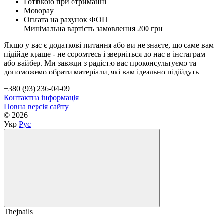
Готівкою при отриманні
Monopay
Оплата на рахунок ФОП
Минімальна вартість замовлення 200 грн
Якщо у вас є додаткові питання або ви не знаєте, що саме вам
підійде краще - не соромтесь і зверніться до нас в інстаграм
або вайбер. Ми завжди з радістю вас проконсультуємо та
допоможемо обрати матеріали, які вам ідеально підійдуть
+380 (93) 236-04-09
Контактна інформація
Повна версія сайту
© 2026
Укр
Рус
Thejnails