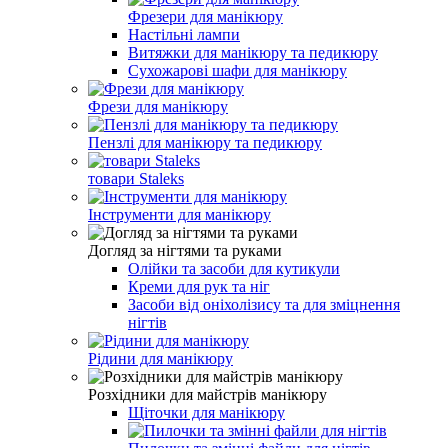
Фрезери для манікюру
Настільні лампи
Витяжки для манікюру та педикюру
Сухожарові шафи для манікюру
Фрези для манікюру
Пензлі для манікюру та педикюру
товари Staleks
Інструменти для манікюру
Догляд за нігтями та руками
Олійки та засоби для кутикули
Креми для рук та ніг
Засоби від оніхолізису та для зміцнення
нігтів
Рідини для манікюру
Розхідники для майстрів манікюру
Щіточки для манікюру