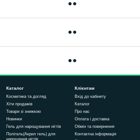
Каталог
Клієнтам
Косметика та догляд
Вхід до кабінету
Хіти продажів
Каталог
Товари зі знижкою
Про нас
Новинки
Оплата і доставка
Гель для нарощування нігтів
Обмін та повернення
Полігель(Акрил гель) для
Контактна інформація
нарощення нігтів