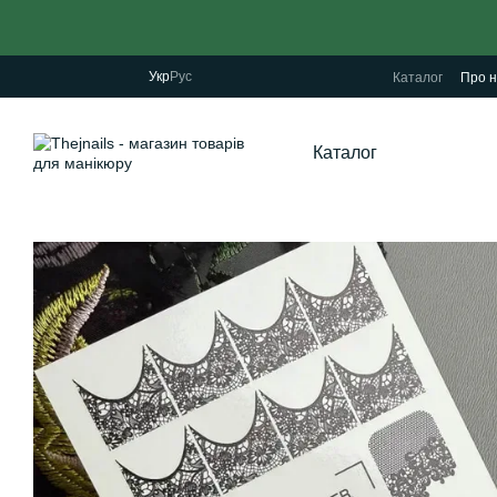
Перейти до основного контенту
Укр
Рус
Каталог
Про н
Каталог