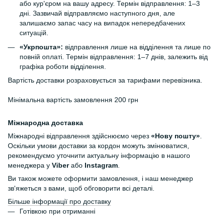
або кур'єром на вашу адресу. Термін відправлення: 1–3
дні. Зазвичай відправляємо наступного дня, але
залишаємо запас часу на випадок непередбачених
ситуацій.
«Укрпошта»:
відправлення лише на відділення та лише по
повній оплаті. Термін відправлення: 1–7 днів, залежить від
графіка роботи відділення.
Вартість доставки розраховується за тарифами перевізника.
Мінімальна вартість замовлення 200 грн
Міжнародна доставка
Міжнародні відправлення здійснюємо через
«Нову пошту»
.
Оскільки умови доставки за кордон можуть змінюватися,
рекомендуємо уточнити актуальну інформацію в нашого
менеджера у
Viber
або
Instagram
.
Ви також можете оформити замовлення, і наш менеджер
зв'яжеться з вами, щоб обговорити всі деталі.
Більше інформації про доставку
Готівкою при отриманні