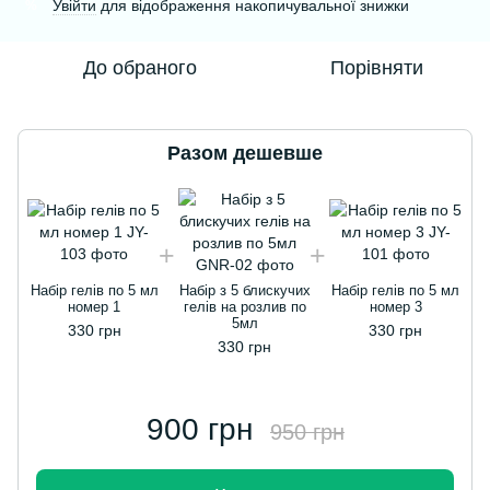
Увійти
для відображення накопичувальної знижки
%
До обраного
Порівняти
Разом дешевше
Набір гелів по 5 мл
Набір з 5 блискучих
Набір гелів по 5 мл
номер 1
гелів на розлив по
номер 3
5мл
330 грн
330 грн
330 грн
900 грн
950 грн