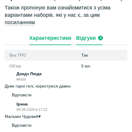
Також пропоную вам ознайомитися з усіма
варіантами наборів, які у нас є, за цим
посиланням
Характеристики
Відгуки
3
Без ТРО
Так
Об'єм
5 мл
Дзидз Люда
вчора
Дуже гарні гелі, користуюся давно
Відповісти
Ірина
06.08.2026 в 17:22
Магазин Чудовий♥️
Відповісти