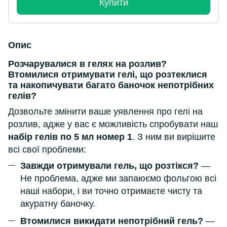
Купити
Опис
Розчарувалися в гелях на розлив?
Втомилися отримувати гелі, що розтеклися
та накопичувати багато баночок непотрібних
гелів?
Дозвольте змінити ваше уявлення про гелі на
розлив, адже у вас є можливість спробувати наш
набір гелів по 5 мл номер 1
. З ним ви вирішите
всі свої проблеми:
Завжди отримували гель, що розтікся?
—
Не проблема, адже ми запаюємо фольгою всі
наші набори, і ви точно отримаєте чисту та
акуратну баночку.
Втомилися викидати непотрібний гель?
—