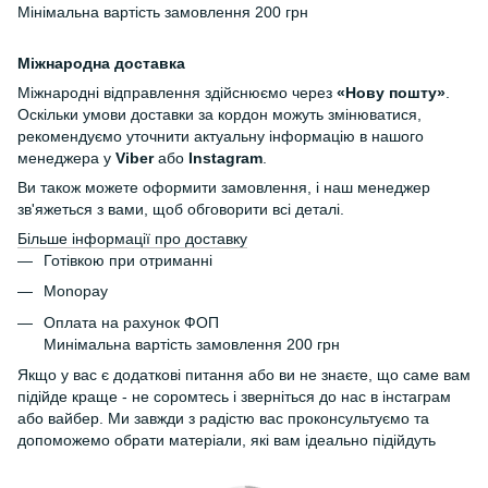
Мінімальна вартість замовлення 200 грн
Міжнародна доставка
Міжнародні відправлення здійснюємо через
«Нову пошту»
.
Оскільки умови доставки за кордон можуть змінюватися,
рекомендуємо уточнити актуальну інформацію в нашого
менеджера у
Viber
або
Instagram
.
Ви також можете оформити замовлення, і наш менеджер
зв'яжеться з вами, щоб обговорити всі деталі.
Більше інформації про доставку
Готівкою при отриманні
Monopay
Оплата на рахунок ФОП
Минімальна вартість замовлення 200 грн
Якщо у вас є додаткові питання або ви не знаєте, що саме вам
підійде краще - не соромтесь і зверніться до нас в інстаграм
або вайбер. Ми завжди з радістю вас проконсультуємо та
допоможемо обрати матеріали, які вам ідеально підійдуть