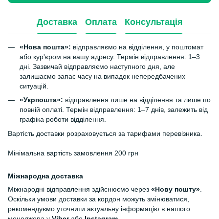
Доставка
Оплата
Консультація
«Нова пошта»:
відправляємо на відділення, у поштомат
або кур'єром на вашу адресу. Термін відправлення: 1–3
дні. Зазвичай відправляємо наступного дня, але
залишаємо запас часу на випадок непередбачених
ситуацій.
«Укрпошта»:
відправлення лише на відділення та лише по
повній оплаті. Термін відправлення: 1–7 днів, залежить від
графіка роботи відділення.
Вартість доставки розраховується за тарифами перевізника.
Мінімальна вартість замовлення 200 грн
Міжнародна доставка
Міжнародні відправлення здійснюємо через
«Нову пошту»
.
Оскільки умови доставки за кордон можуть змінюватися,
рекомендуємо уточнити актуальну інформацію в нашого
менеджера у
Viber
або
Instagram
.