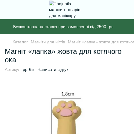
Безкоштовна доставка при замовленні від 2500 грн
Каталог
Магніти для нігтів
Магніт «лапка» жовта для котячо
Магніт «лапка» жовта для котячого
ока
Артикул:
pp-65
Написати відгук