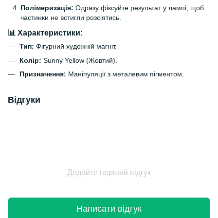
Полімеризація:
Одразу фіксуйте результат у лампі, щоб
частинки не встигли розсіятись.
📊 Характеристики:
Тип:
Фігурний художній магніт.
Колір:
Sunny Yellow (Жовтий).
Призначення:
Маніпуляції з металевим пігментом.
Відгуки
Додайте перший відгук
Написати відгук