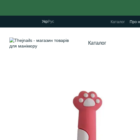
Перейти до основного контенту
Укр
Рус
Каталог
Про н
Каталог