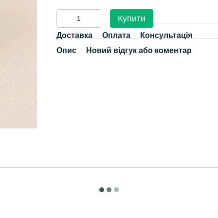
Купити
Доставка
Оплата
Консультація
Опис
Новий відгук або коментар