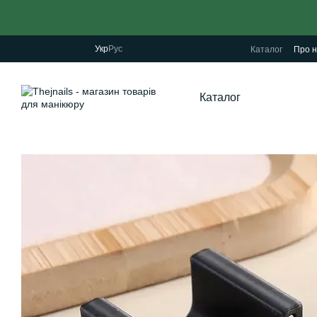
Перейти до основного контенту
Укр
Рус
Каталог
Про н
Каталог