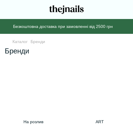
Безкоштовна доставка при замовленні від 2500 грн
Каталог
Бренди
Бренди
На розлив
ART