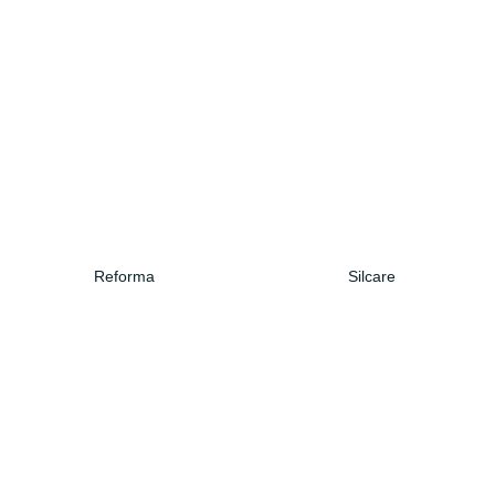
Reforma
Silcare