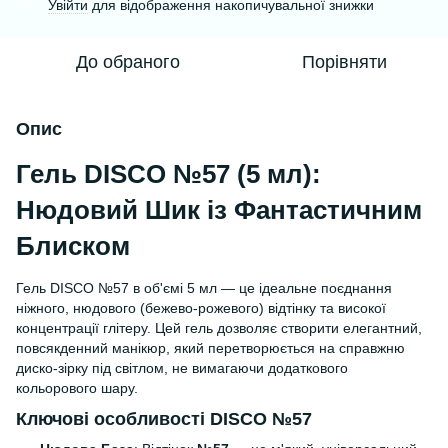
Увійти
для відображення накопичувальної знижки
%
До обраного
Порівняти
Опис
Гель DISCO №57 (5 мл):
Нюдовий Шик із Фантастичним
Блиском
Гель DISCO №57 в об'ємі 5 мл — це ідеальне поєднання
ніжного, нюдового (бежево-рожевого) відтінку та високої
концентрації глітеру. Цей гель дозволяє створити елегантний,
повсякденний манікюр, який перетворюється на справжню
диско-зірку під світлом, не вимагаючи додаткового
кольорового шару.
Ключові особливості DISCO №57