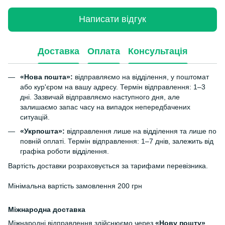
Написати відгук
Доставка
Оплата
Консультація
«Нова пошта»:
відправляємо на відділення, у поштомат
або кур'єром на вашу адресу. Термін відправлення: 1–3
дні. Зазвичай відправляємо наступного дня, але
залишаємо запас часу на випадок непередбачених
ситуацій.
«Укрпошта»:
відправлення лише на відділення та лише по
повній оплаті. Термін відправлення: 1–7 днів, залежить від
графіка роботи відділення.
Вартість доставки розраховується за тарифами перевізника.
Мінімальна вартість замовлення 200 грн
Міжнародна доставка
Міжнародні відправлення здійснюємо через
«Нову пошту»
.