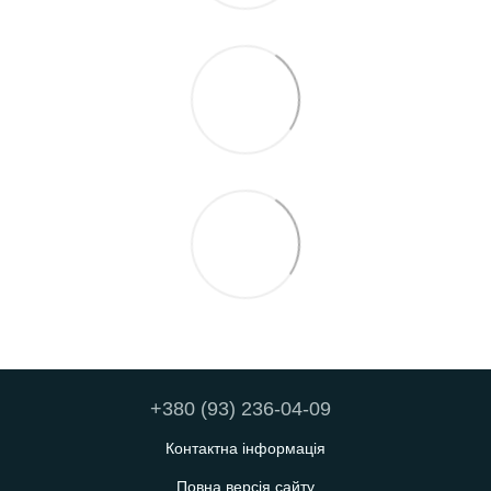
+380 (93) 236-04-09
Контактна інформація
Повна версія сайту