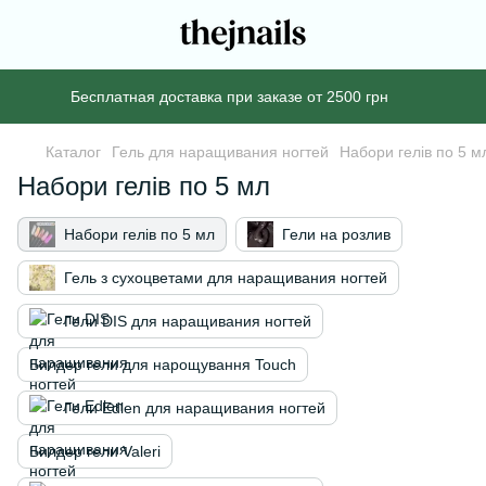
Бесплатная доставка при заказе от 2500 грн
Каталог
Гель для наращивания ногтей
Набори гелів по 5 м
Набори гелів по 5 мл
Набори гелів по 5 мл
Гели на розлив
Гель з сухоцветами для наращивания ногтей
Гели DIS для наращивания ногтей
Билдер гели для нарощування Touch
Гели Edlen для наращивания ногтей
Билдер гели Valeri