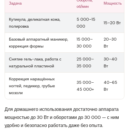
Обороты,
Задача
Мощность
об/мин
Кутикула, деликатная кожа,
5 000–15
15–20 Вт
полировка
000
Базовый аппаратный маникюр,
15 000–
20–30
коррекция формы
30 000
Вт
Снятие гель-лака, работа с
25 000–
30–40
натуральной пластиной
35 000
Вт
Коррекция наращённых
35 000–
40–65
ногтей, педикюр, грубые
45 000+
Вт
мозоли
Для домашнего использования достаточно аппарата
мощностью до 30 Вт и оборотами до 30 000 — с ним
удобно и безопасно работать даже без опыта.