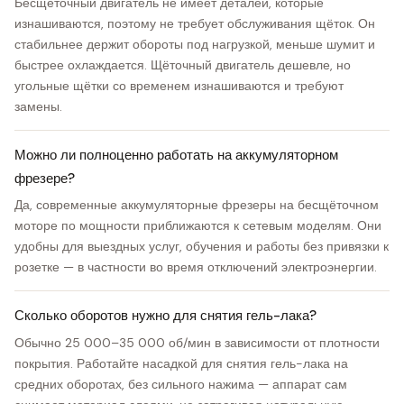
Бесщёточный двигатель не имеет деталей, которые
изнашиваются, поэтому не требует обслуживания щёток. Он
стабильнее держит обороты под нагрузкой, меньше шумит и
быстрее охлаждается. Щёточный двигатель дешевле, но
угольные щётки со временем изнашиваются и требуют
замены.
Можно ли полноценно работать на аккумуляторном
фрезере?
Да, современные аккумуляторные фрезеры на бесщёточном
моторе по мощности приближаются к сетевым моделям. Они
удобны для выездных услуг, обучения и работы без привязки к
розетке — в частности во время отключений электроэнергии.
Сколько оборотов нужно для снятия гель-лака?
Обычно 25 000–35 000 об/мин в зависимости от плотности
покрытия. Работайте насадкой для снятия гель-лака на
средних оборотах, без сильного нажима — аппарат сам