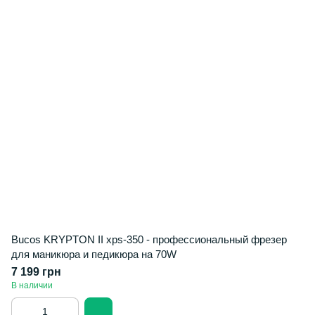
Bucos KRYPTON II xps-350 - профессиональный фрезер
для маникюра и педикюра на 70W
7 199 грн
В наличии