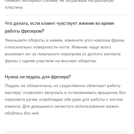
снимает материал слоями, не затрагивая натуральную
пластину.
Что делать, если клиент чувствует жжение во время
работы фрезером?
Уменьшите обороты и нажим, измените угол наклона фрезы
относительно поверхности ногтя. Жжение чаще всего
возникает из-за локального перегрева от долгого контакта
фрезы с одним участком на высоких оборотах.
Нужна ли педаль для фрезера?
Педаль не обязательна, но существенно облегчает работу
мастеру: позволяет запускать и останавливать вращение без
перехвата ручки, освобождая обе руки для работы с ногтем
клиента. Для домашнего нечастого использования можно
обойтись без неё.