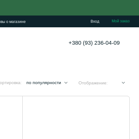
Мой заказ
Вход
вы о магазине
+380 (93) 236-04-09
ортировка:
по популярности
Отображение: