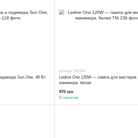
Артикул: TM-236
едикюра Sun One, 48 Вт
Ledme One 120W — лампа для мастеров
маникюра, белая
970 грн
В наличии