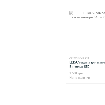
Артикул: Gp-143
LED/UV-лампа для маник
Вт, белая S50
1 500 грн
Нет в наличии