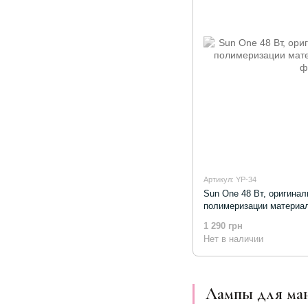
Артикул: YP-34
Sun One 48 Вт, оригина
полимеризации материал
1 290 грн
Нет в наличии
Лампы для ман