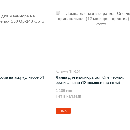
Артикул: TH-104
юра на аккумуляторе 54
Лампа для маникюра Sun One черная,
оригинальная (12 месяцев гарантии)
1 180 грн
Нет в наличии
−15%