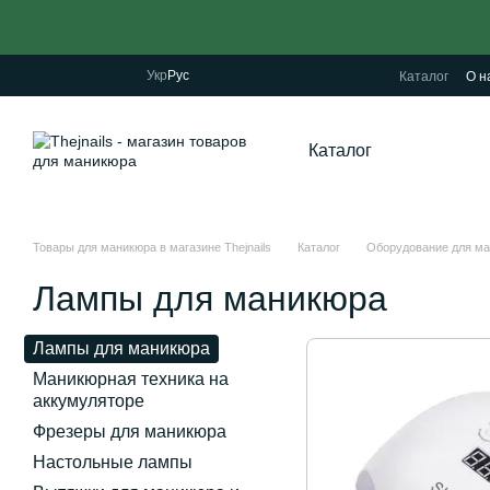
Перейти к основному контенту
Укр
Рус
Каталог
О н
Каталог
Товары для маникюра в магазине Thejnails
Каталог
Оборудование для м
Лампы для маникюра
Лампы для маникюра
Маникюрная техника на
аккумуляторе
Фрезеры для маникюра
Настольные лампы