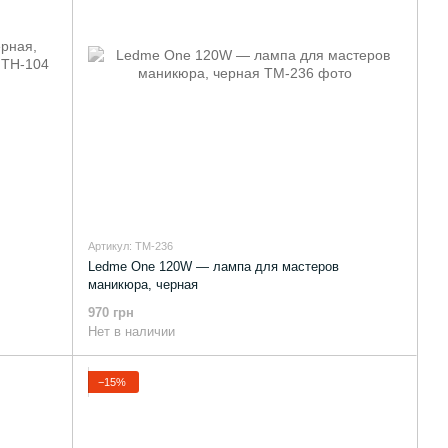
Артикул: TM-236
Ledme One 120W — лампа для мастеров
маникюра, черная
970 грн
Нет в наличии
−15%