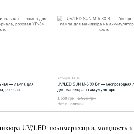
Артикул: TA-18
льная — лампа для
UV/LED SUN M-5 80 Вт — беспроводная 
а, розовая
для маникюра на аккумуляторе
1 950 грн
1 658 грн
Нет в наличии
икюра UV/LED: полимеризация, мощность и