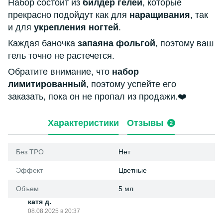
Набор состоит из
билдер гелей
, которые
прекрасно подойдут как для
наращивания
, так
и для
укрепления ногтей
.
Каждая баночка
запаяна фольгой
, поэтому ваш
гель точно не растечется.
Обратите внимание, что
набор
лимитированный
, поэтому успейте его
заказать, пока он не пропал из продажи.❤️
Характеристики
Отзывы
2
Без ТРО
Нет
Эффект
Цветные
Объем
5 мл
катя д.
08.08.2025 в 20:37