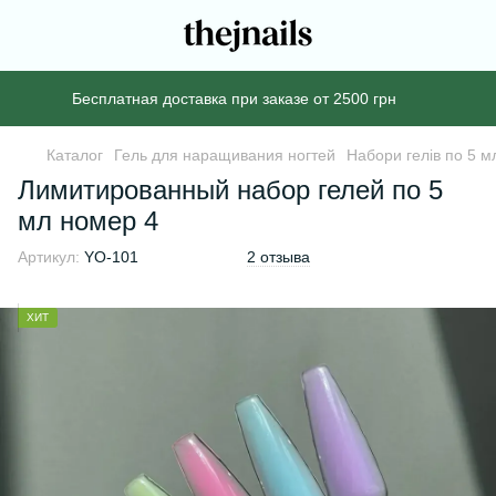
Бесплатная доставка при заказе от 2500 грн
Каталог
Гель для наращивания ногтей
Набори гелів по 5 м
Лимитированный набор гелей по 5
мл номер 4
Артикул:
YO-101
2 отзыва
ХИТ