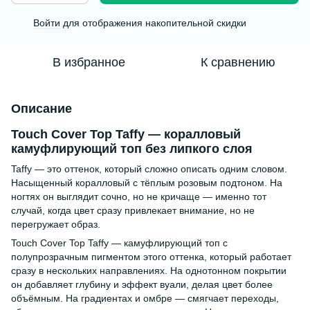
Войти
для отображения накопительной скидки
%
В избранное
К сравнению
Описание
Touch Cover Top Taffy — коралловый
камуфлирующий топ без липкого слоя
Taffy — это оттенок, который сложно описать одним словом.
Насыщенный коралловый с тёплым розовым подтоном. На
ногтях он выглядит сочно, но не кричаще — именно тот
случай, когда цвет сразу привлекает внимание, но не
перегружает образ.
Touch Cover Top Taffy — камуфлирующий топ с
полупрозрачным пигментом этого оттенка, который работает
сразу в нескольких направлениях. На однотонном покрытии
он добавляет глубину и эффект вуали, делая цвет более
объёмным. На градиентах и омбре — смягчает переходы,