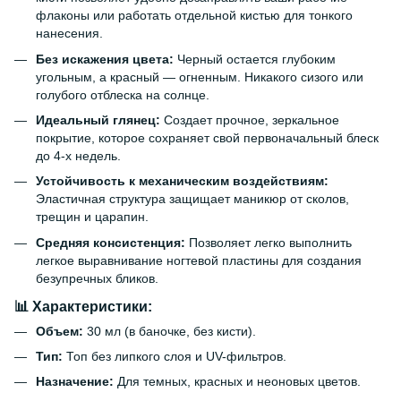
флаконы или работать отдельной кистью для тонкого
нанесения.
Без искажения цвета:
Черный остается глубоким
угольным, а красный — огненным. Никакого сизого или
голубого отблеска на солнце.
Идеальный глянец:
Создает прочное, зеркальное
покрытие, которое сохраняет свой первоначальный блеск
до 4-х недель.
Устойчивость к механическим воздействиям:
Эластичная структура защищает маникюр от сколов,
трещин и царапин.
Средняя консистенция:
Позволяет легко выполнить
легкое выравнивание ногтевой пластины для создания
безупречных бликов.
📊 Характеристики:
Объем:
30 мл (в баночке, без кисти).
Тип:
Топ без липкого слоя и UV-фильтров.
Назначение:
Для темных, красных и неоновых цветов.