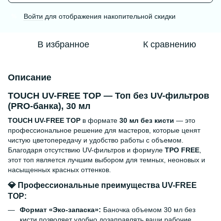
Войти
для отображения накопительной скидки
%
В избранное
К сравнению
Описание
TOUCH UV-FREE TOP — Топ без UV-фильтров
(PRO-банка), 30 мл
TOUCH UV-FREE TOP
в формате
30 мл без кисти
— это
профессиональное решение для мастеров, которые ценят
чистую цветопередачу и удобство работы с объемом.
Благодаря отсутствию UV-фильтров и формуле
TPO FREE
,
этот топ является лучшим выбором для темных, неоновых и
насыщенных красных оттенков.
💎 Профессиональные преимущества UV-FREE
TOP:
Формат «Эко-запаска»:
Баночка объемом 30 мл без
кисти позволяет удобно дозаправлять ваши рабочие