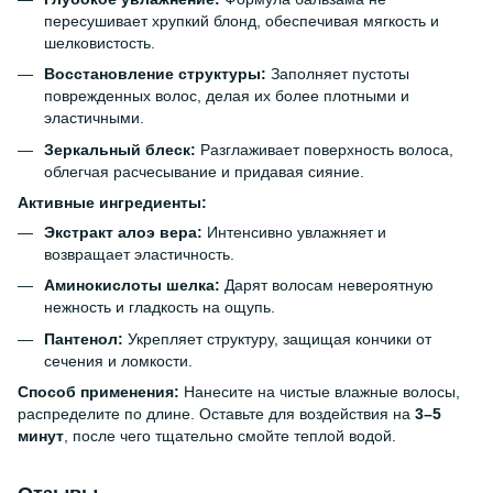
пересушивает хрупкий блонд, обеспечивая мягкость и
шелковистость.
Восстановление структуры:
Заполняет пустоты
поврежденных волос, делая их более плотными и
эластичными.
Зеркальный блеск:
Разглаживает поверхность волоса,
облегчая расчесывание и придавая сияние.
Активные ингредиенты:
Экстракт алоэ вера:
Интенсивно увлажняет и
возвращает эластичность.
Аминокислоты шелка:
Дарят волосам невероятную
нежность и гладкость на ощупь.
Пантенол:
Укрепляет структуру, защищая кончики от
сечения и ломкости.
Способ применения:
Нанесите на чистые влажные волосы,
распределите по длине. Оставьте для воздействия на
3–5
минут
, после чего тщательно смойте теплой водой.