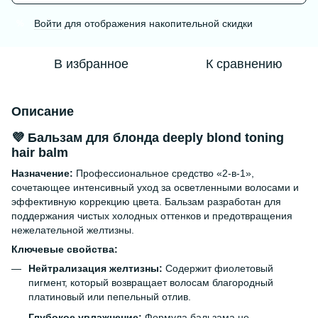
Войти
для отображения накопительной скидки
%
В избранное
К сравнению
Описание
💜
Бальзам для блонда deeply blond toning
hair balm
Назначение:
Профессиональное средство «2-в-1»,
сочетающее интенсивный уход за осветленными волосами и
эффективную коррекцию цвета. Бальзам разработан для
поддержания чистых холодных оттенков и предотвращения
нежелательной желтизны.
Ключевые свойства:
Нейтрализация желтизны:
Содержит фиолетовый
пигмент, который возвращает волосам благородный
платиновый или пепельный отлив.
Глубокое увлажнение:
Формула бальзама не