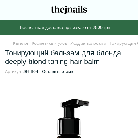
Бесплатная доставка при заказе от 2500 грн
Каталог
Косметика и уход
Уход за волосами
Тонирующий ба
Тонирующий бальзам для блонда
deeply blond toning hair balm
Артикул:
SH-804
Оставить отзыв