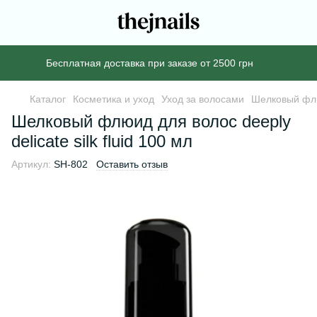
Бесплатная доставка при заказе от 2500 грн
Каталог
Косметика и уход
Уход за волосами
Шелковый флюи
Шелковый флюид для волос deeply
delicate silk fluid 100 мл
Артикул:
SH-802
Оставить отзыв