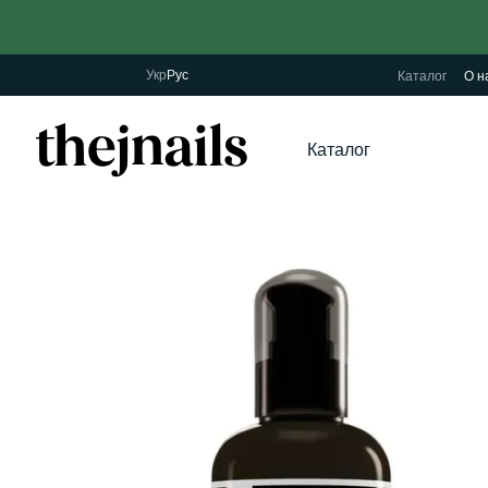
Перейти к основному контенту
Укр
Рус
Каталог
О н
Каталог