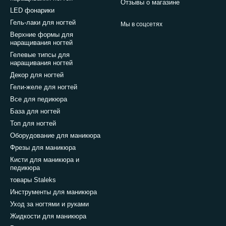
Отзывы о магазине
LED фонарики
Гель-лаки для ногтей
Мы в соцсетях
Верхние формы для
наращивания ногтей
Гелевые типсы для
наращивания ногтей
Декор для ногтей
Гели-желе для ногтей
Все для педикюра
База для ногтей
Топ для ногтей
Оборудование для маникюра
Фрезы для маникюра
Кисти для маникюра и
педикюра
товары Staleks
Инструменты для маникюра
Уход за ногтями и руками
Жидкости для маникюра