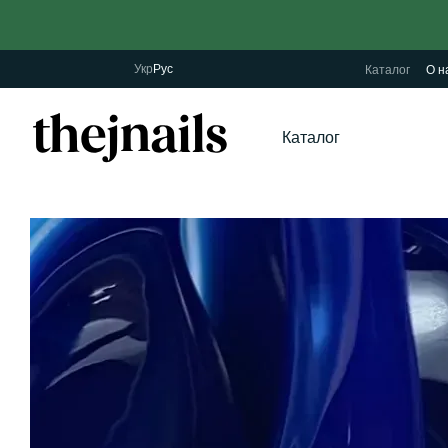
Перейти к основному контенту
Укр
Рус
Каталог
О н
Каталог