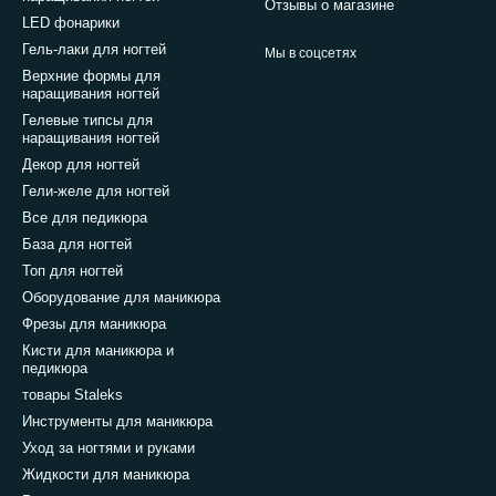
Отзывы о магазине
LED фонарики
Гель-лаки для ногтей
Мы в соцсетях
Верхние формы для
наращивания ногтей
Гелевые типсы для
наращивания ногтей
Декор для ногтей
Гели-желе для ногтей
Все для педикюра
База для ногтей
Топ для ногтей
Оборудование для маникюра
Фрезы для маникюра
Кисти для маникюра и
педикюра
товары Staleks
Инструменты для маникюра
Уход за ногтями и руками
Жидкости для маникюра