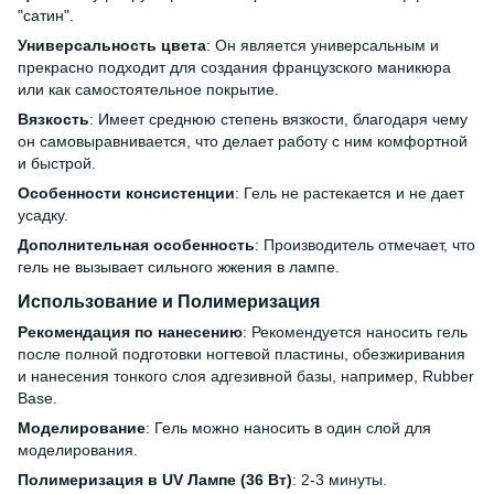
"сатин".
Универсальность цвета
: Он является универсальным и
прекрасно подходит для создания французского маникюра
или как самостоятельное покрытие.
Вязкость
: Имеет среднюю степень вязкости, благодаря чему
он самовыравнивается, что делает работу с ним комфортной
и быстрой.
Особенности консистенции
: Гель не растекается и не дает
усадку.
Дополнительная особенность
: Производитель отмечает, что
гель не вызывает сильного жжения в лампе.
Использование и Полимеризация
Рекомендация по нанесению
: Рекомендуется наносить гель
после полной подготовки ногтевой пластины, обезжиривания
и нанесения тонкого слоя адгезивной базы, например, Rubber
Base.
Моделирование
: Гель можно наносить в один слой для
моделирования.
Полимеризация в UV Лампе (36 Вт)
: 2-3 минуты.