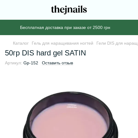
Бесплатная доставка при заказе от 2500 грн
Каталог
Гель для наращивания ногтей
Гели DIS для наращ
50гр DIS hard gel SATIN
Артикул:
Gp-152
Оставить отзыв