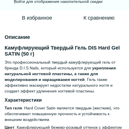
Войти
для отображения накопительной скидки
%
В избранное
К сравнению
Описание
Камуфлирующий Твердый Гель DIS Hard Gel
SATIN (50 г)
Это профессиональный твердый камуфлирующий гель от
бренда D.I.S Nails, который используется для
укрепления
натуральной ногтевой пластины, а также для
моделирования и наращивания ногтей
. Гель также
эффективно маскирует недостатки натурального ногтя и
создает эффект удлинения ногтевой пластины.
Характеристики
Тип геля
: Hard Cover Satin является твердым (жестким), что
обеспечивает повышенную прочность и устойчивость к
внешним воздействиям.
Цвет
: Камуфлирующий бежево-розовый оттенок с эффектом