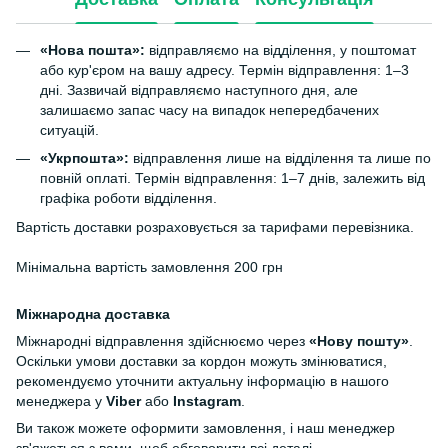
«Нова пошта»:
відправляємо на відділення, у поштомат
або кур'єром на вашу адресу. Термін відправлення: 1–3
дні. Зазвичай відправляємо наступного дня, але
залишаємо запас часу на випадок непередбачених
ситуацій.
«Укрпошта»:
відправлення лише на відділення та лише по
повній оплаті. Термін відправлення: 1–7 днів, залежить від
графіка роботи відділення.
Вартість доставки розраховується за тарифами перевізника.
Мінімальна вартість замовлення 200 грн
Міжнародна доставка
Міжнародні відправлення здійснюємо через
«Нову пошту»
.
Оскільки умови доставки за кордон можуть змінюватися,
рекомендуємо уточнити актуальну інформацію в нашого
менеджера у
Viber
або
Instagram
.
Ви також можете оформити замовлення, і наш менеджер
зв'яжеться з вами, щоб обговорити всі деталі.