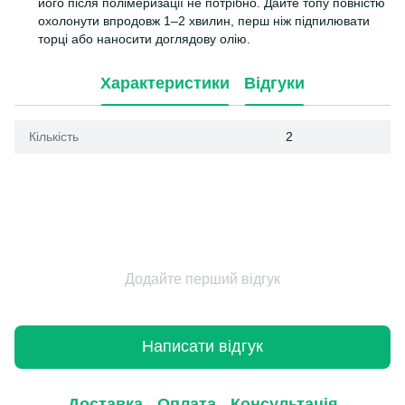
його після полімеризації не потрібно. Дайте топу повністю
охолонути впродовж 1–2 хвилин, перш ніж підпилювати
торці або наносити доглядову олію.
Характеристики
Відгуки
Кількість
2
Додайте перший відгук
Написати відгук
Доставка
Оплата
Консультація