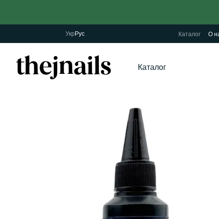
Перейти к основному контенту
Укр
Рус
Каталог
О н
Каталог