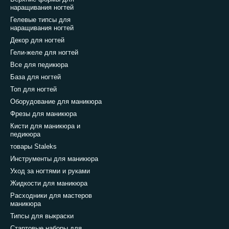
наращивания ногтей
Гелевые типсы для
наращивания ногтей
Декор для ногтей
Гели-желе для ногтей
Все для педикюра
База для ногтей
Топ для ногтей
Оборудование для маникюра
Фрезы для маникюра
Кисти для маникюра и
педикюра
товары Staleks
Инструменты для маникюра
Уход за ногтями и руками
Жидкости для маникюра
Расходники для мастеров
маникюра
Типсы для выкраски
Стартовые наборы для