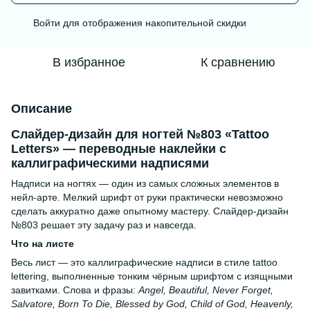
Войти
для отображения накопительной скидки
%
В избранное
К сравнению
Описание
Слайдер-дизайн для ногтей №803 «Tattoo
Letters» — переводные наклейки с
каллиграфическими надписями
Надписи на ногтях — один из самых сложных элементов в
нейл-арте. Мелкий шрифт от руки практически невозможно
сделать аккуратно даже опытному мастеру. Слайдер-дизайн
№803 решает эту задачу раз и навсегда.
Что на листе
Весь лист — это каллиграфические надписи в стиле tattoo
lettering, выполненные тонким чёрным шрифтом с изящными
завитками. Слова и фразы:
Angel, Beautiful, Never Forget,
Salvatore, Born To Die, Blessed by God, Child of God, Heavenly,