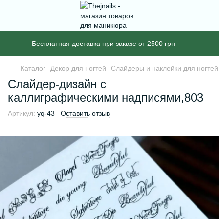
Бесплатная доставка при заказе от 2500 грн
Каталог
Декор для ногтей
Слайдеры и наклейки для ногтей
Слайдер-дизайн с
каллиграфическими надписями,803
Артикул:
yq-43
Оставить отзыв