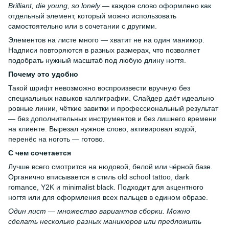
Brilliant, die young, so lonely
— каждое слово оформлено как
отдельный элемент, который можно использовать
самостоятельно или в сочетании с другими.
Элементов на листе много — хватит не на один маникюр.
Надписи повторяются в разных размерах, что позволяет
подобрать нужный масштаб под любую длину ногтя.
Почему это удобно
Такой шрифт невозможно воспроизвести вручную без
специальных навыков каллиграфии. Слайдер даёт идеально
ровные линии, чёткие завитки и профессиональный результат
— без дополнительных инструментов и без лишнего времени
на клиенте. Вырезал нужное слово, активировал водой,
перенёс на ноготь — готово.
С чем сочетается
Лучше всего смотрится на нюдовой, белой или чёрной базе.
Органично вписывается в стиль old school tattoo, dark
romance, Y2K и minimalist black. Подходит для акцентного
ногтя или для оформления всех пальцев в едином образе.
Один лист — множество вариантов сборки. Можно
сделать несколько разных маникюров или предложить