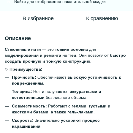
Войти
для отображения накопительной скидки
%
В избранное
К сравнению
Описание
Стеклянные нити
— это
тонкие волокна
для
моделирования и ремонта ногтей
. Они позволяют
быстро
создать прочную и тонкую конструкцию
.
✨
Преимущества:
Прочность:
Обеспечивают
высокую устойчивость к
повреждениям
.
Толщина:
Ногти получаются
аккуратными и
естественными
без лишнего объема.
Совместимость:
Работают с
гелями, густыми и
жесткими базами, а также гель-лаками
.
Скорость:
Значительно
ускоряют процесс
наращивания
.