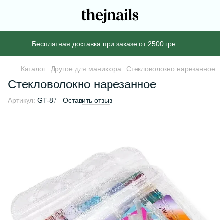
Бесплатная доставка при заказе от 2500 грн
Каталог
Другое для маникюра
Стекловолокно нарезанное
Стекловолокно нарезанное
Артикул:
GT-87
Оставить отзыв