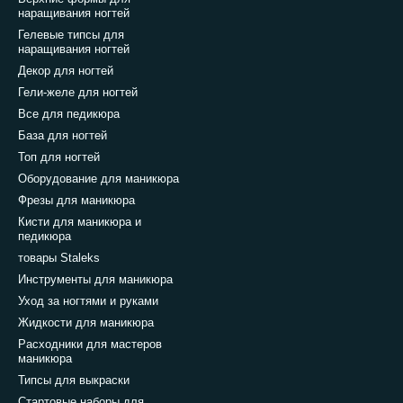
наращивания ногтей
Гелевые типсы для
наращивания ногтей
Декор для ногтей
Гели-желе для ногтей
Все для педикюра
База для ногтей
Топ для ногтей
Оборудование для маникюра
Фрезы для маникюра
Кисти для маникюра и
педикюра
товары Staleks
Инструменты для маникюра
Уход за ногтями и руками
Жидкости для маникюра
Расходники для мастеров
маникюра
Типсы для выкраски
Стартовые наборы для