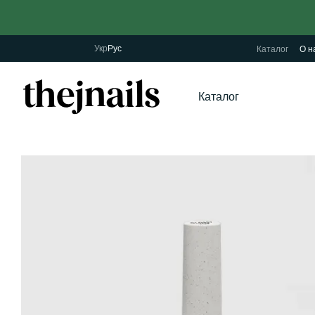
Перейти к основному контенту
Укр
Рус
Каталог
О н
Каталог