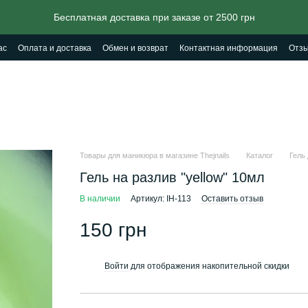
Бесплатная доставка при заказе от 2500 грн
ас
Оплата и доставка
Обмен и возврат
Контактная информация
Отзы
Товары для маникюра в магазине Thejnails
Каталог
Гель
Гель на разлив "yellow" 10мл
В наличии
Артикул: IH-113
Оставить отзыв
150 грн
Войти
для отображения накопительной скидки
%