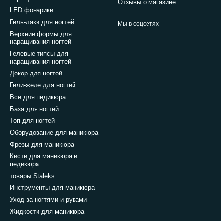
Отзывы о магазине
LED фонарики
Гель-лаки для ногтей
Мы в соцсетях
Верхние формы для
наращивания ногтей
Гелевые типсы для
наращивания ногтей
Декор для ногтей
Гели-желе для ногтей
Все для педикюра
База для ногтей
Топ для ногтей
Оборудование для маникюра
Фрезы для маникюра
Кисти для маникюра и
педикюра
товары Staleks
Инструменты для маникюра
Уход за ногтями и руками
Жидкости для маникюра