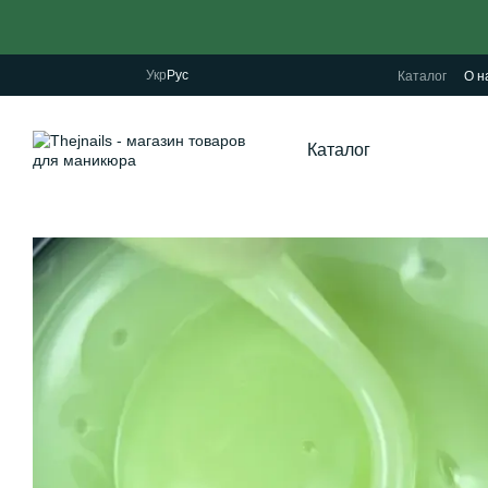
Перейти к основному контенту
Укр
Рус
Каталог
О н
Каталог