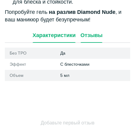
для блеска и стойкости.
Попробуйте гель
на разлив Diamond Nude
, и
ваш маникюр будет безупречным!
Характеристики
Отзывы
Без ТРО
Да
Эффект
С блесточками
Объем
5 мл
Добавьте первый отзыв