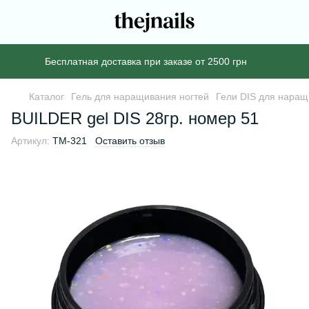
Бесплатная доставка при заказе от 2500 грн
Каталог
Гель для наращивания ногтей
Гели DIS для наращ
BUILDER gel DIS 28гр. номер 51
Артикул:
TM-321
Оставить отзыв