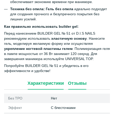
обеспечивает экономию времени при маникюре.
Техника без опила:
Гель без опила
идеально подходит
для создания прочного и безупречного покрытия без
лишних усилий.
Как правильно использовать builder gel:
Перед нанесением BUILDER GEL № 51 от D.I.S NAILS
рекомендуем использовать
эластичную основу
. Нанесите
гель, моделируя желаемую форму или осуществляя
укрепление ногтевой пластины гелем
. Полимеризация геля
в лампе мощностью от 36 Вт занимает 120 секунд. Для
завершения маникюра используйте UNIVERSAL TOP.
Попробуйте BUILDER GEL № 51 и убедитесь в его
эффективности и удобстве!
Характеристики
Отзывы
Без ТРО
Нет
Эффект
С блесточками