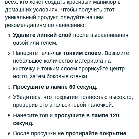
всех, кто хочет создать красивый маникюр в
домашних условиях. Чтобы получить этот
уникальный продукт, следуйте нашим
рекомендациям по нанесению:
Удалите липкий слой
после выравнивания
базой или гелем.
Нанесите гель-лак
тонким слоем
. Возьмите
небольшое количество материала на
кисточку и тонким слоем прорисуйте центр
ногтя, затем боковые стенки.
Просушите в лампе 60 секунд.
Убедитесь, что покрытие полностью высохло,
проверив его апельсиновой палочкой.
Нанесите топ и
просушите в лампе 120
секунд.
После просушки
не протирайте покрытие
,