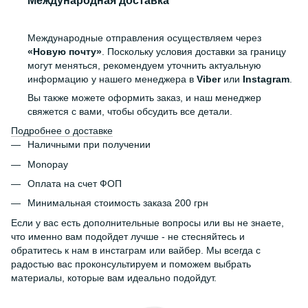
Международные отправления осуществляем через
«Новую почту»
. Поскольку условия доставки за границу
могут меняться, рекомендуем уточнить актуальную
информацию у нашего менеджера в
Viber
или
Instagram
.
Вы также можете оформить заказ, и наш менеджер
свяжется с вами, чтобы обсудить все детали.
Подробнее о доставке
Наличными при получении
Monopay
Оплата на счет ФОП
Минимальная стоимость заказа 200 грн
Если у вас есть дополнительные вопросы или вы не знаете,
что именно вам подойдет лучше - не стесняйтесь и
обратитесь к нам в инстаграм или вайбер. Мы всегда с
радостью вас проконсультируем и поможем выбрать
материалы, которые вам идеально подойдут.