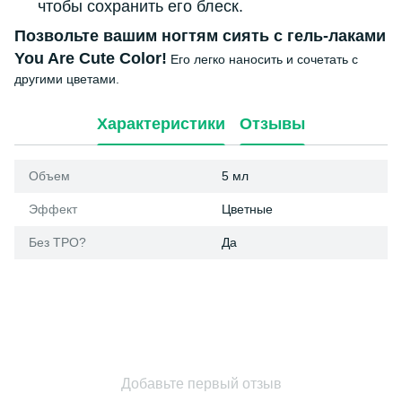
чтобы сохранить его блеск.
Позвольте вашим ногтям сиять с гель-лаками
You Are Cute Color!
Его легко наносить и сочетать с
другими цветами.
Характеристики
Отзывы
Объем
5 мл
Эффект
Цветные
Без ТРО?
Да
Добавьте первый отзыв